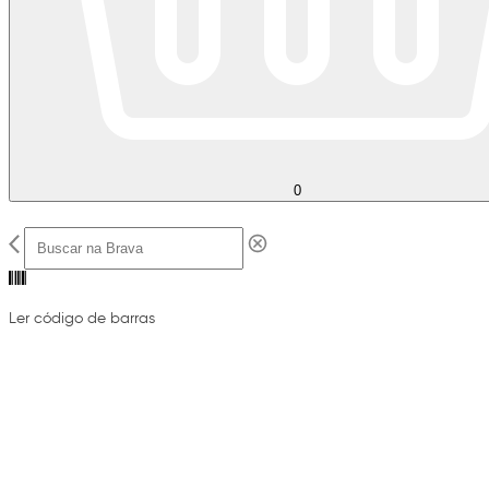
0
Ler código de barras