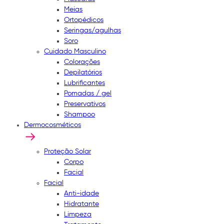
Meias
Ortopédicos
Seringas/agulhas
Soro
Cuidado Masculino
Colorações
Depilatórios
Lubrificantes
Pomadas / gel
Preservativos
Shampoo
Dermocosméticos
Proteção Solar
Corpo
Facial
Facial
Anti-idade
Hidratante
Limpeza