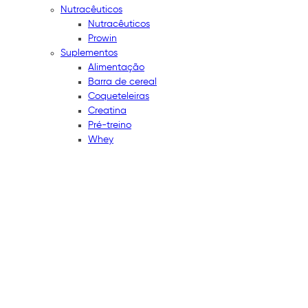
Nutracêuticos
Nutracêuticos
Prowin
Suplementos
Alimentação
Barra de cereal
Coqueteleiras
Creatina
Pré-treino
Whey