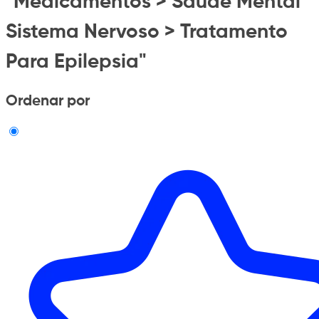
"Medicamentos > Saude Mental
Sistema Nervoso > Tratamento
Para Epilepsia"
Ordenar por