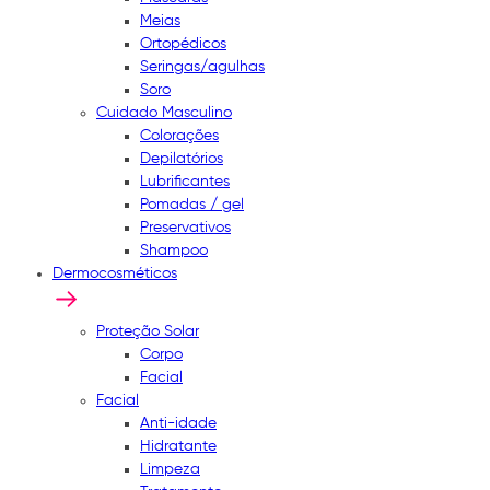
Meias
Ortopédicos
Seringas/agulhas
Soro
Cuidado Masculino
Colorações
Depilatórios
Lubrificantes
Pomadas / gel
Preservativos
Shampoo
Dermocosméticos
Proteção Solar
Corpo
Facial
Facial
Anti-idade
Hidratante
Limpeza