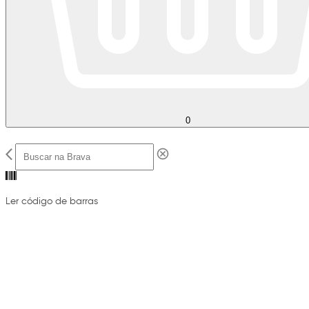
0
Ler código de barras