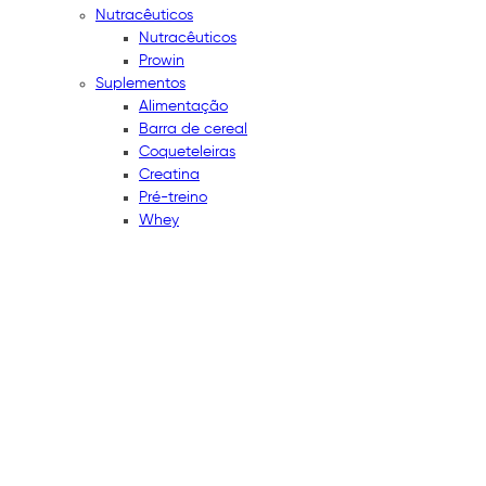
Nutracêuticos
Nutracêuticos
Prowin
Suplementos
Alimentação
Barra de cereal
Coqueteleiras
Creatina
Pré-treino
Whey