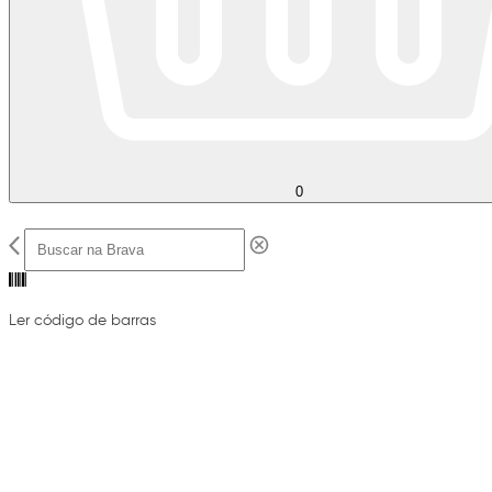
0
Ler código de barras