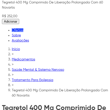
Tegretol 400 Mg Comprimido De Liberação Prolongada Com 60
Novartis
R$ 252,00
Adicionar
Ofertas
Sobre
Avaliações
Início
>
Medicamentos
>
Saúde Mental & Sistema Nervoso
>
Tratamento Para Epilepsia
>
Tegretol 400 Mg Comprimido De Liberação Prolongada Com
60 Novartis
Tegretol 400 Mg Comprimido De