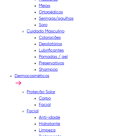
Meias
Ortopédicos
Seringas/agulhas
Soro
Cuidado Masculino
Colorações
Depilatórios
Lubrificantes
Pomadas / gel
Preservativos
Shampoo
Dermocosméticos
Proteção Solar
Corpo
Facial
Facial
Anti-idade
Hidratante
Limpeza