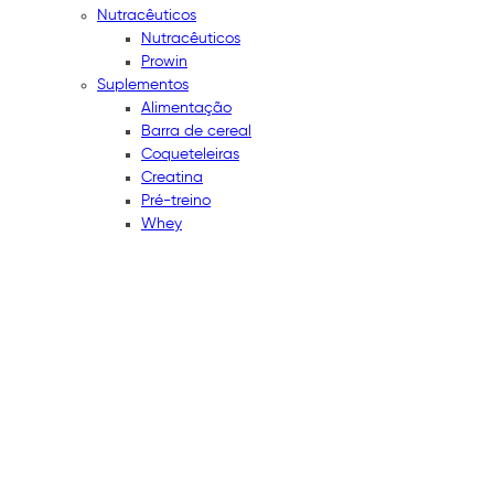
Nutracêuticos
Nutracêuticos
Prowin
Suplementos
Alimentação
Barra de cereal
Coqueteleiras
Creatina
Pré-treino
Whey