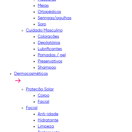
Meias
Ortopédicos
Seringas/agulhas
Soro
Cuidado Masculino
Colorações
Depilatórios
Lubrificantes
Pomadas / gel
Preservativos
Shampoo
Dermocosméticos
Proteção Solar
Corpo
Facial
Facial
Anti-idade
Hidratante
Limpeza