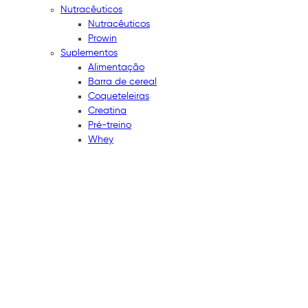
Nutracêuticos
Nutracêuticos
Prowin
Suplementos
Alimentação
Barra de cereal
Coqueteleiras
Creatina
Pré-treino
Whey