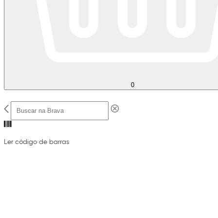
0
Ler código de barras