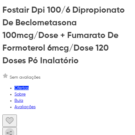
Fostair Dpi 100/6 Dipropionato
De Beclometasona
100mcg/Dose + Fumarato De
Formoterol 6mcg/Dose 120
Doses Pó Inalatório
Sem avaliações
Ofertas
Sobre
Bula
Avaliações