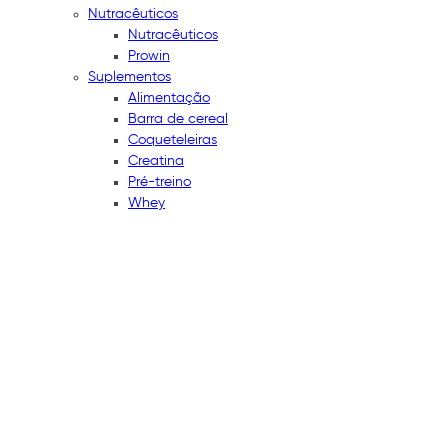
Nutracêuticos
Nutracêuticos
Prowin
Suplementos
Alimentação
Barra de cereal
Coqueteleiras
Creatina
Pré-treino
Whey