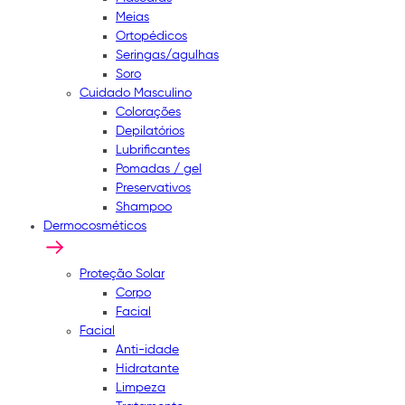
Meias
Ortopédicos
Seringas/agulhas
Soro
Cuidado Masculino
Colorações
Depilatórios
Lubrificantes
Pomadas / gel
Preservativos
Shampoo
Dermocosméticos
Proteção Solar
Corpo
Facial
Facial
Anti-idade
Hidratante
Limpeza