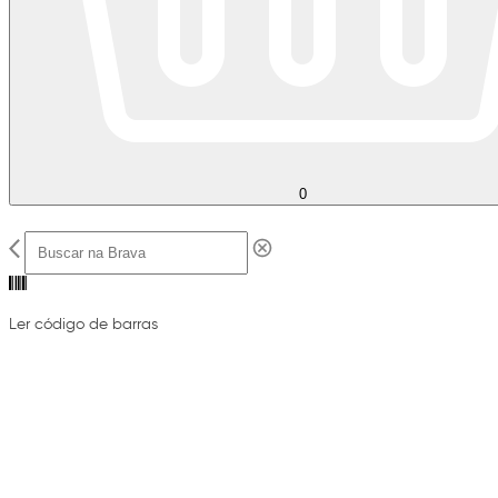
0
Ler código de barras