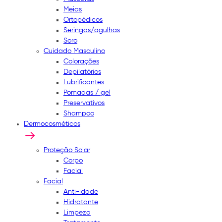
Meias
Ortopédicos
Seringas/agulhas
Soro
Cuidado Masculino
Colorações
Depilatórios
Lubrificantes
Pomadas / gel
Preservativos
Shampoo
Dermocosméticos
Proteção Solar
Corpo
Facial
Facial
Anti-idade
Hidratante
Limpeza