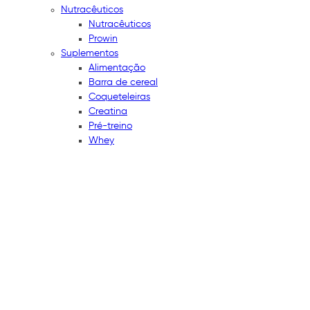
Nutracêuticos
Nutracêuticos
Prowin
Suplementos
Alimentação
Barra de cereal
Coqueteleiras
Creatina
Pré-treino
Whey