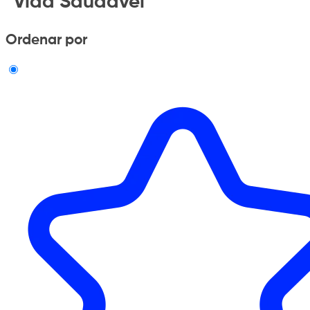
"Vida Saudavel"
Ordenar por