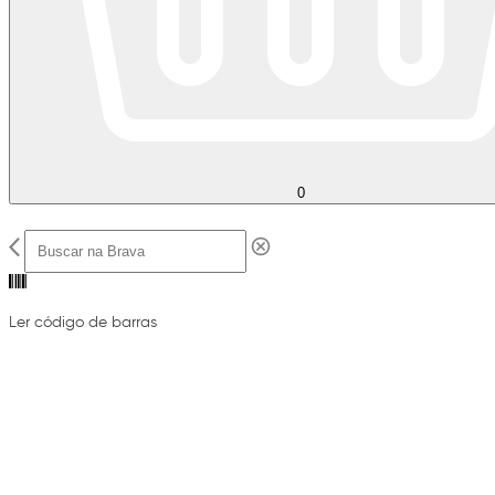
0
Ler código de barras