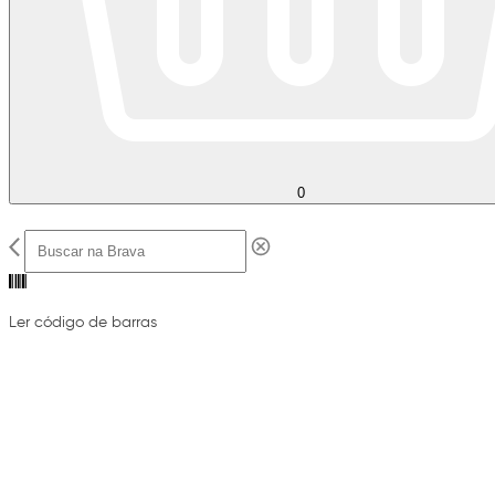
0
Ler código de barras