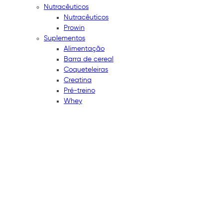
Nutracêuticos
Nutracêuticos
Prowin
Suplementos
Alimentação
Barra de cereal
Coqueteleiras
Creatina
Pré-treino
Whey