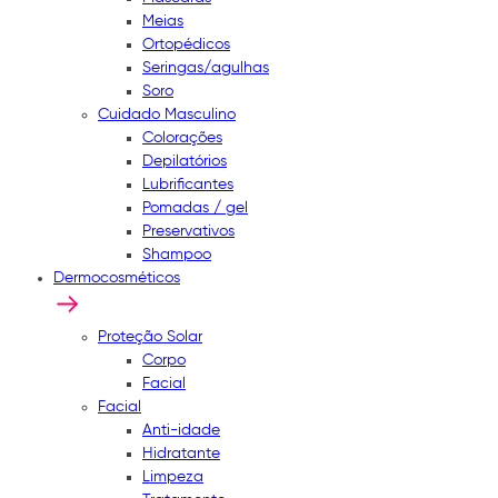
Meias
Ortopédicos
Seringas/agulhas
Soro
Cuidado Masculino
Colorações
Depilatórios
Lubrificantes
Pomadas / gel
Preservativos
Shampoo
Dermocosméticos
Proteção Solar
Corpo
Facial
Facial
Anti-idade
Hidratante
Limpeza