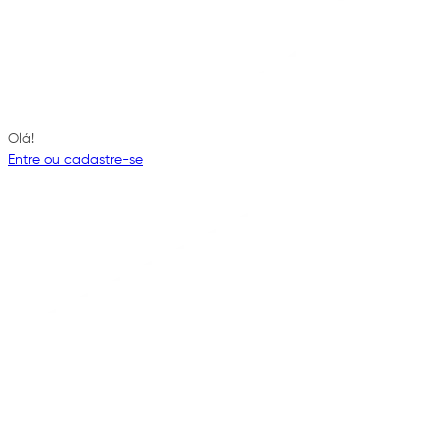
Olá!
Entre ou cadastre-se