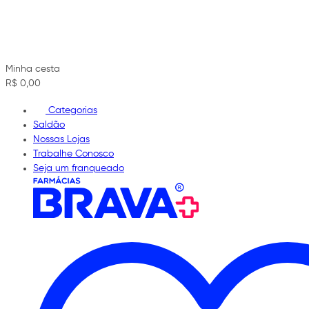
Minha cesta
R$ 0,00
Categorias
Saldão
Nossas Lojas
Trabalhe Conosco
Seja um franqueado