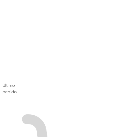
Último
pedido