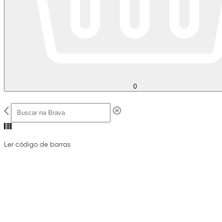
0
Ler código de barras