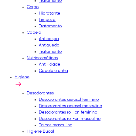
Tratamento
Corpo
Hidratante
Limpeza
Tratamento
Cabelo
Anticaspa
Antiqueda
Tratamento
Nutricosméticos
Anti-idade
Cabelo e unha
Higiene
Desodorantes
Desodorantes aerosol feminino
Desodorantes aerosol masculino
Desodorantes roll-on feminino
Desodorantes roll-on masculino
Talcos masculino
Higiene Bucal