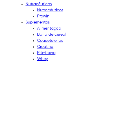
Nutracêuticos
Nutracêuticos
Prowin
Suplementos
Alimentação
Barra de cereal
Coqueteleiras
Creatina
Pré-treino
Whey