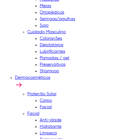
Meias
Ortopédicos
Seringas/agulhas
Soro
Cuidado Masculino
Colorações
Depilatórios
Lubrificantes
Pomadas / gel
Preservativos
Shampoo
Dermocosméticos
Proteção Solar
Corpo
Facial
Facial
Anti-idade
Hidratante
Limpeza