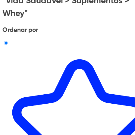
"Vida Saudavel > Suplementos >
Whey"
Ordenar por