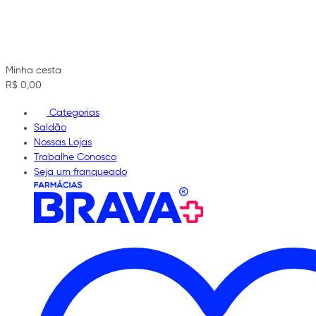
Minha cesta
R$ 0,00
Categorias
Saldão
Nossas Lojas
Trabalhe Conosco
Seja um franqueado