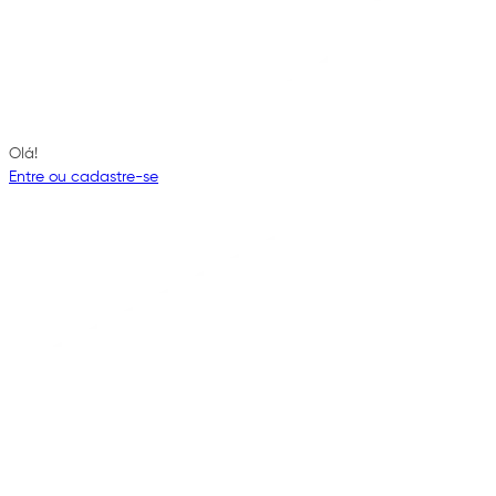
Olá!
Entre ou cadastre-se