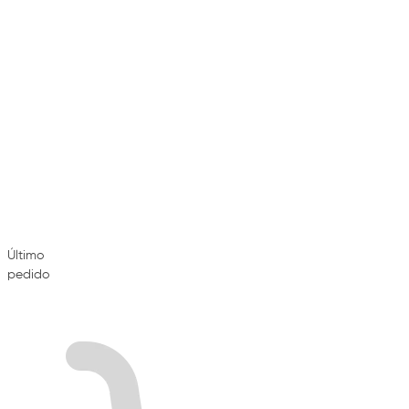
Último
pedido