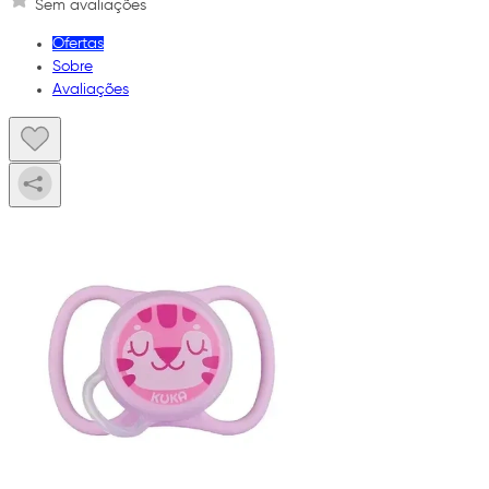
Sem avaliações
Ofertas
Sobre
Avaliações