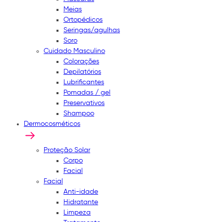
Meias
Ortopédicos
Seringas/agulhas
Soro
Cuidado Masculino
Colorações
Depilatórios
Lubrificantes
Pomadas / gel
Preservativos
Shampoo
Dermocosméticos
Proteção Solar
Corpo
Facial
Facial
Anti-idade
Hidratante
Limpeza