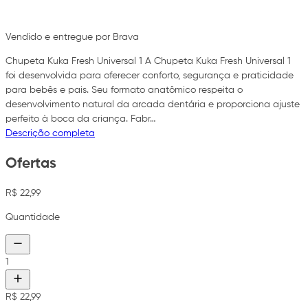
Vendido e entregue por Brava
Chupeta Kuka Fresh Universal 1 A Chupeta Kuka Fresh Universal 1
foi desenvolvida para oferecer conforto, segurança e praticidade
para bebês e pais. Seu formato anatômico respeita o
desenvolvimento natural da arcada dentária e proporciona ajuste
perfeito à boca da criança. Fabr…
Descrição completa
Ofertas
R$ 22,99
Quantidade
1
R$ 22,99