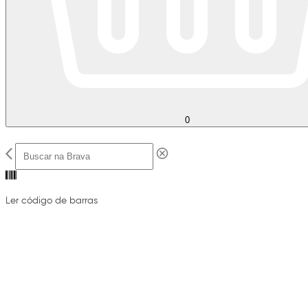
0
Ler código de barras