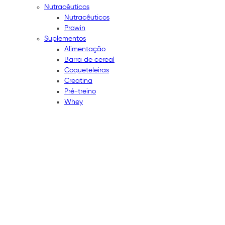
Nutracêuticos
Nutracêuticos
Prowin
Suplementos
Alimentação
Barra de cereal
Coqueteleiras
Creatina
Pré-treino
Whey