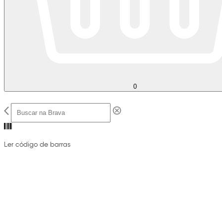
0
Ler código de barras