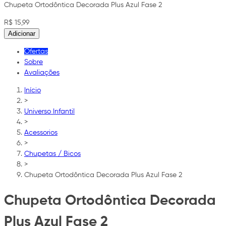
Chupeta Ortodôntica Decorada Plus Azul Fase 2
R$ 15,99
Adicionar
Ofertas
Sobre
Avaliações
Início
>
Universo Infantil
>
Acessorios
>
Chupetas / Bicos
>
Chupeta Ortodôntica Decorada Plus Azul Fase 2
Chupeta Ortodôntica Decorada
Plus Azul Fase 2