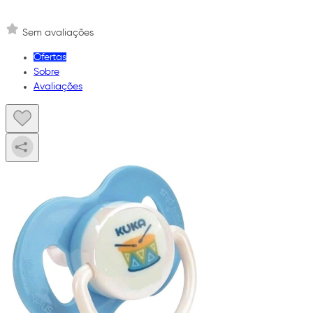
Sem avaliações
Ofertas
Sobre
Avaliações