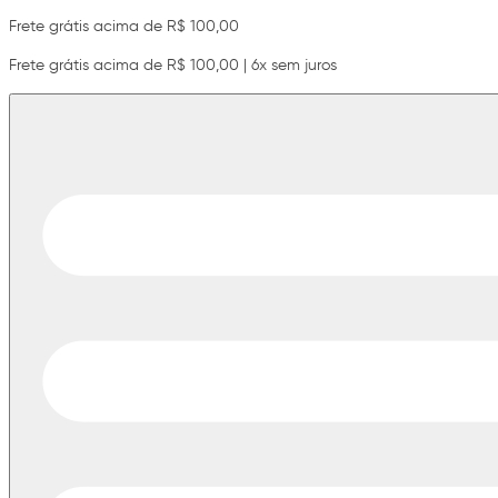
Frete grátis acima de R$ 100,00
Frete grátis acima de R$ 100,00 | 6x sem juros