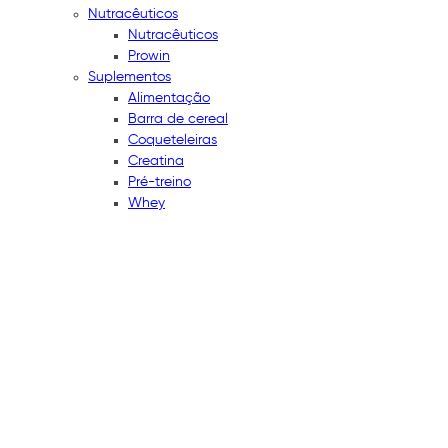
Nutracêuticos
Nutracêuticos
Prowin
Suplementos
Alimentação
Barra de cereal
Coqueteleiras
Creatina
Pré-treino
Whey