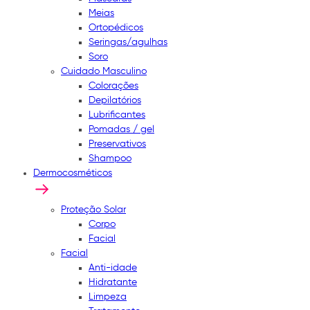
Meias
Ortopédicos
Seringas/agulhas
Soro
Cuidado Masculino
Colorações
Depilatórios
Lubrificantes
Pomadas / gel
Preservativos
Shampoo
Dermocosméticos
Proteção Solar
Corpo
Facial
Facial
Anti-idade
Hidratante
Limpeza