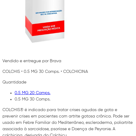
Vendido e entregue por Brava
COLCHIS
•
0.5 MG 30 Comps.
•
COLCHICINA
Quantidade
0.5 MG 20 Comps.
0.5 MG 30 Comps.
COLCHIS® é indicado para tratar crises agudas de gota e
prevenir crises em pacientes com artrite gotosa crônica. Pode ser
usado em Febre Familiar do Mediterrâneo, escleroderma, poliartrite
associada à sarcoidose, psoríase e Doença de Peyronie. A
colchicina, derivada do Colchicu…