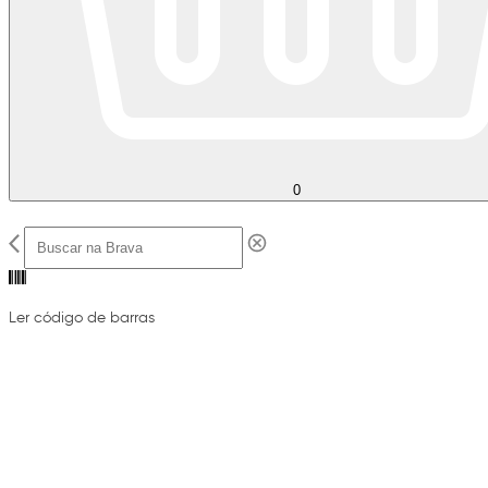
0
Ler código de barras