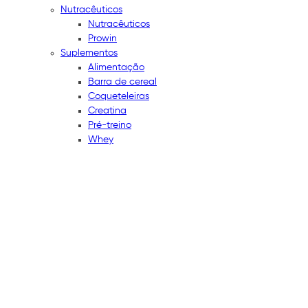
Nutracêuticos
Nutracêuticos
Prowin
Suplementos
Alimentação
Barra de cereal
Coqueteleiras
Creatina
Pré-treino
Whey