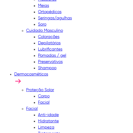
Meias
Ortopédicos
Seringas/agulhas
Soro
Cuidado Masculino
Colorações
Depilatórios
Lubrificantes
Pomadas / gel
Preservativos
Shampoo
Dermocosméticos
Proteção Solar
Corpo
Facial
Facial
Anti-idade
Hidratante
Limpeza