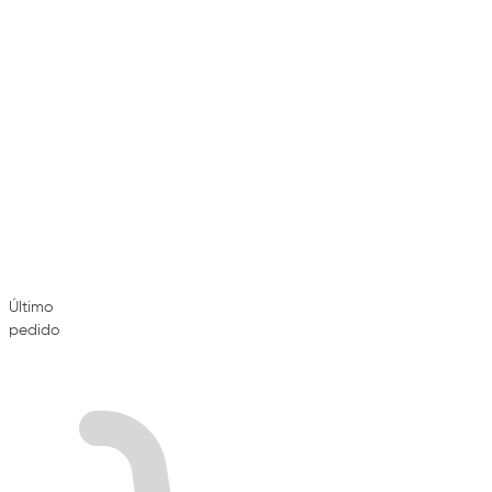
Último
pedido