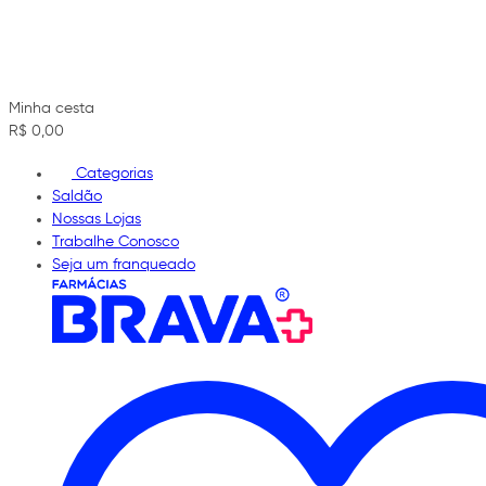
Minha cesta
R$ 0,00
Categorias
Saldão
Nossas Lojas
Trabalhe Conosco
Seja um franqueado