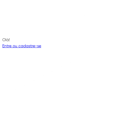
Olá!
Entre ou cadastre-se