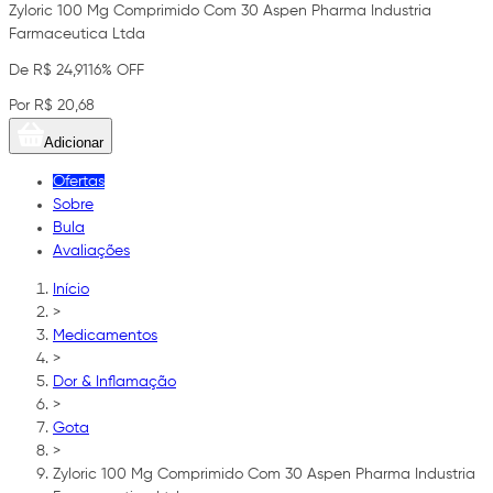
Zyloric 100 Mg Comprimido Com 30 Aspen Pharma Industria
Farmaceutica Ltda
De R$ 24,91
16% OFF
Por R$ 20,68
Adicionar
Ofertas
Sobre
Bula
Avaliações
Início
>
Medicamentos
>
Dor & Inflamação
>
Gota
>
Zyloric 100 Mg Comprimido Com 30 Aspen Pharma Industria