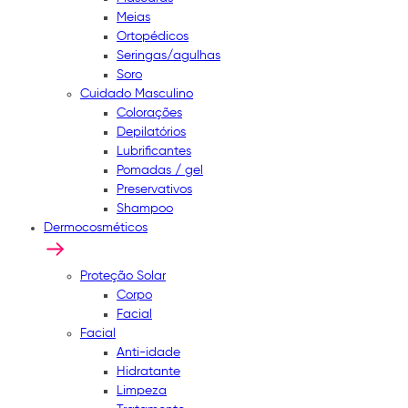
Meias
Ortopédicos
Seringas/agulhas
Soro
Cuidado Masculino
Colorações
Depilatórios
Lubrificantes
Pomadas / gel
Preservativos
Shampoo
Dermocosméticos
Proteção Solar
Corpo
Facial
Facial
Anti-idade
Hidratante
Limpeza