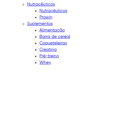
Nutracêuticos
Nutracêuticos
Prowin
Suplementos
Alimentação
Barra de cereal
Coqueteleiras
Creatina
Pré-treino
Whey