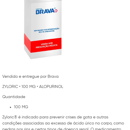
Vendido e entregue por Brava
ZYLORIC
•
100 MG
•
ALOPURINOL
Quantidade
100 MG
Zyloric® é indicado para prevenir crises de gota e outras
condições associadas ao excesso de ácido úrico no corpo, como
pedras nos rins e certos tipos de doença renal. O medicamento