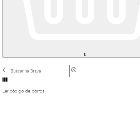
0
Ler código de barras