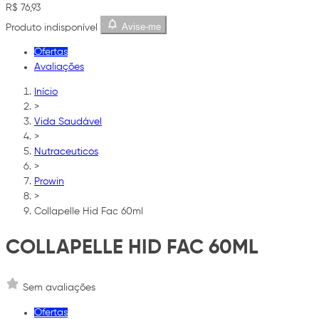
R$ 76,93
Avise-me
Produto indisponível
Ofertas
Avaliações
Início
>
Vida Saudável
>
Nutraceuticos
>
Prowin
>
Collapelle Hid Fac 60ml
COLLAPELLE HID FAC 60ML
Sem avaliações
Ofertas