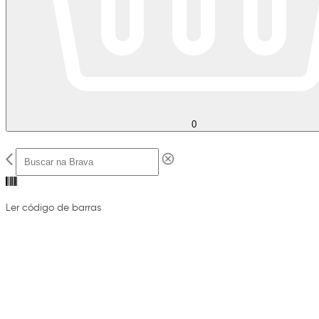
0
Ler código de barras