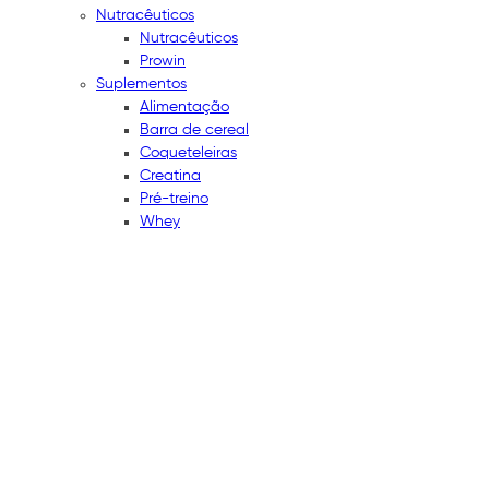
Nutracêuticos
Nutracêuticos
Prowin
Suplementos
Alimentação
Barra de cereal
Coqueteleiras
Creatina
Pré-treino
Whey