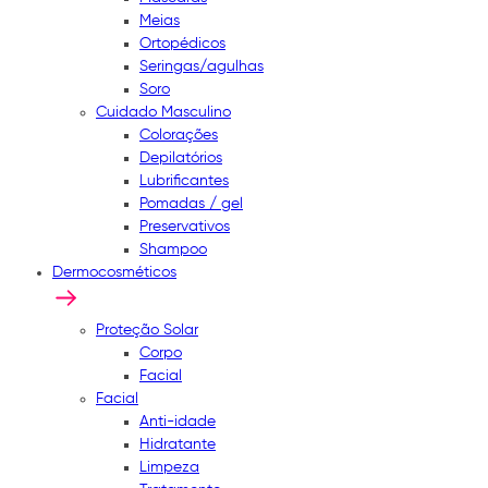
Meias
Ortopédicos
Seringas/agulhas
Soro
Cuidado Masculino
Colorações
Depilatórios
Lubrificantes
Pomadas / gel
Preservativos
Shampoo
Dermocosméticos
Proteção Solar
Corpo
Facial
Facial
Anti-idade
Hidratante
Limpeza