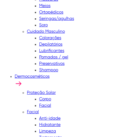
Meias
Ortopédicos
Seringas/agulhas
Soro
Cuidado Masculino
Colorações
Depilatórios
Lubrificantes
Pomadas / gel
Preservativos
Shampoo
Dermocosméticos
Proteção Solar
Corpo
Facial
Facial
Anti-idade
Hidratante
Limpeza