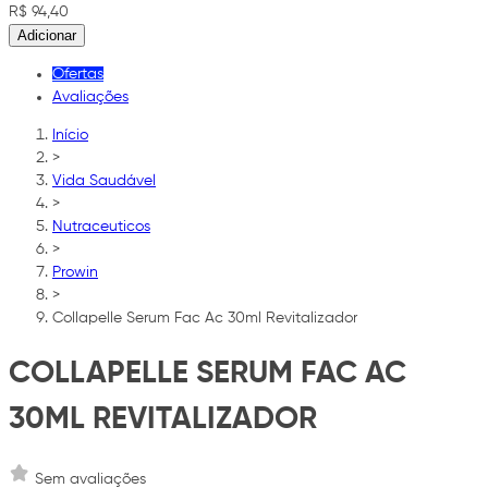
R$ 94,40
Adicionar
Ofertas
Avaliações
Início
>
Vida Saudável
>
Nutraceuticos
>
Prowin
>
Collapelle Serum Fac Ac 30ml Revitalizador
COLLAPELLE SERUM FAC AC
30ML REVITALIZADOR
Sem avaliações