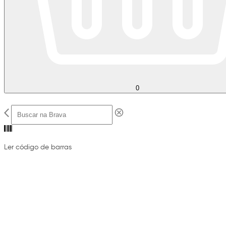
0
Ler código de barras