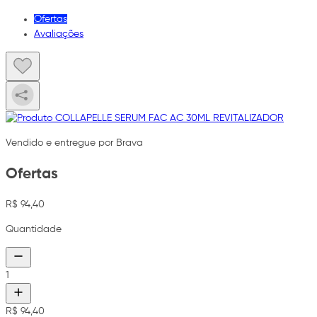
Ofertas
Avaliações
Vendido e entregue por Brava
Ofertas
R$ 94,40
Quantidade
1
R$ 94,40