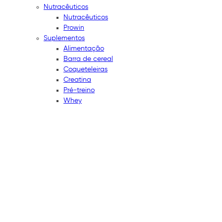
Nutracêuticos
Nutracêuticos
Prowin
Suplementos
Alimentação
Barra de cereal
Coqueteleiras
Creatina
Pré-treino
Whey