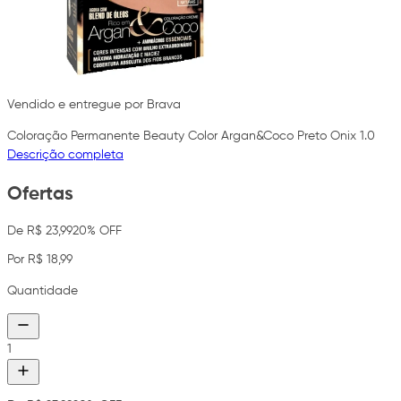
Vendido e entregue por Brava
Coloração Permanente Beauty Color Argan&Coco Preto Onix 1.0
Descrição completa
Ofertas
De R$ 23,99
20% OFF
Por R$ 18,99
Quantidade
1