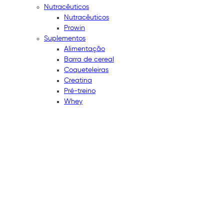
Nutracêuticos
Nutracêuticos
Prowin
Suplementos
Alimentação
Barra de cereal
Coqueteleiras
Creatina
Pré-treino
Whey