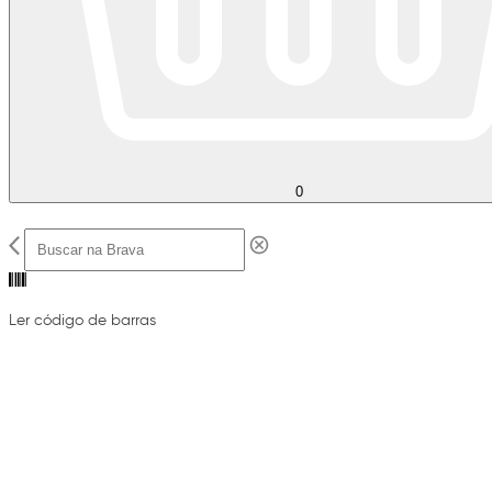
0
Ler código de barras