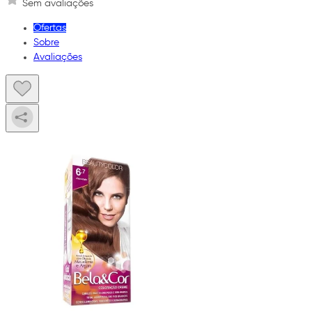
Sem avaliações
Ofertas
Sobre
Avaliações