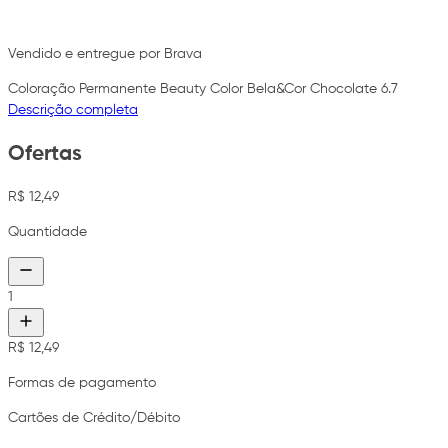
Vendido e entregue por Brava
Coloração Permanente Beauty Color Bela&Cor Chocolate 6.7
Descrição completa
Ofertas
R$ 12,49
Quantidade
1
R$ 12,49
Formas de pagamento
Cartões de Crédito/Débito