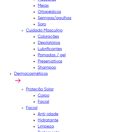
Meias
Ortopédicos
Seringas/agulhas
Soro
Cuidado Masculino
Colorações
Depilatórios
Lubrificantes
Pomadas / gel
Preservativos
Shampoo
Dermocosméticos
Proteção Solar
Corpo
Facial
Facial
Anti-idade
Hidratante
Limpeza