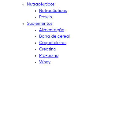
Nutracêuticos
Nutracêuticos
Prowin
Suplementos
Alimentação
Barra de cereal
Coqueteleiras
Creatina
Pré-treino
Whey