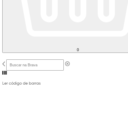
0
Ler código de barras