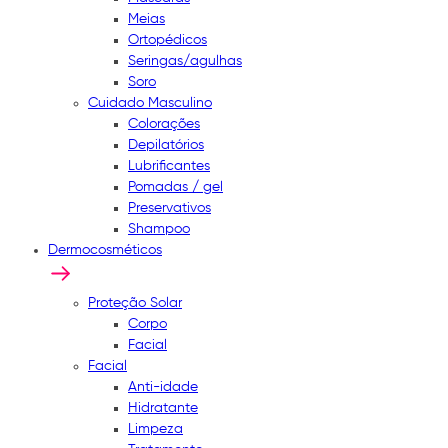
Meias
Ortopédicos
Seringas/agulhas
Soro
Cuidado Masculino
Colorações
Depilatórios
Lubrificantes
Pomadas / gel
Preservativos
Shampoo
Dermocosméticos
Proteção Solar
Corpo
Facial
Facial
Anti-idade
Hidratante
Limpeza