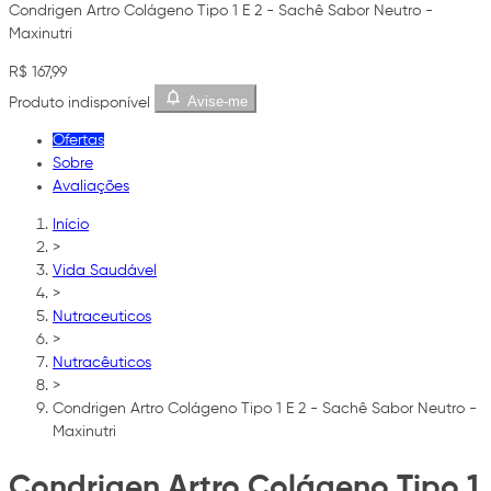
Condrigen Artro Colágeno Tipo 1 E 2 - Sachê Sabor Neutro -
Maxinutri
R$ 167,99
Avise-me
Produto indisponível
Ofertas
Sobre
Avaliações
Início
>
Vida Saudável
>
Nutraceuticos
>
Nutracêuticos
>
Condrigen Artro Colágeno Tipo 1 E 2 - Sachê Sabor Neutro -
Maxinutri
Condrigen Artro Colágeno Tipo 1