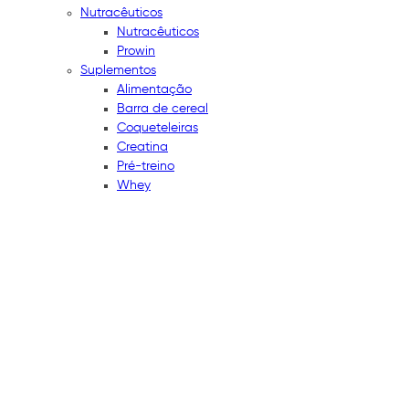
Nutracêuticos
Nutracêuticos
Prowin
Suplementos
Alimentação
Barra de cereal
Coqueteleiras
Creatina
Pré-treino
Whey