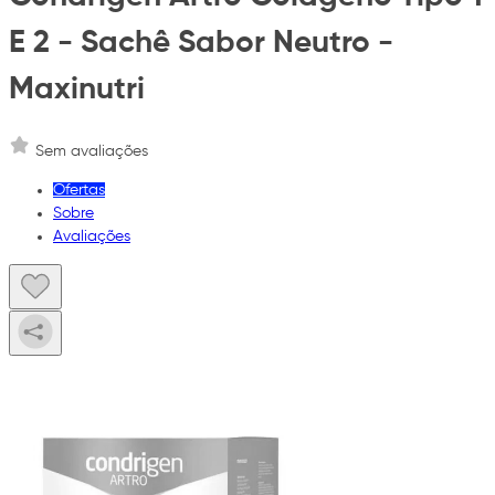
E 2 - Sachê Sabor Neutro -
Maxinutri
Sem avaliações
Ofertas
Sobre
Avaliações