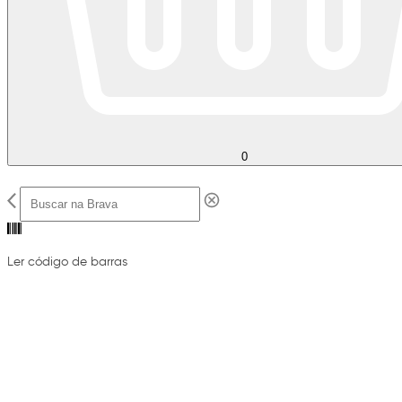
0
Ler código de barras