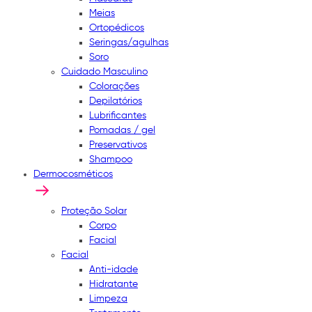
Meias
Ortopédicos
Seringas/agulhas
Soro
Cuidado Masculino
Colorações
Depilatórios
Lubrificantes
Pomadas / gel
Preservativos
Shampoo
Dermocosméticos
Proteção Solar
Corpo
Facial
Facial
Anti-idade
Hidratante
Limpeza