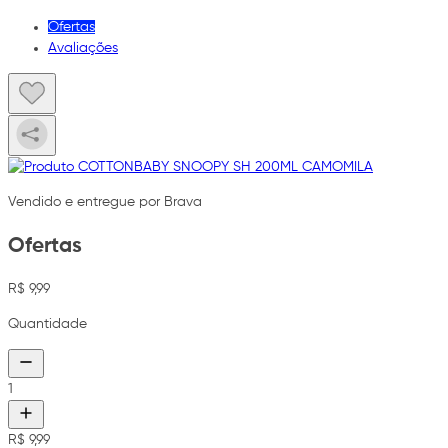
Ofertas
Avaliações
Vendido e entregue por Brava
Ofertas
R$ 9,99
Quantidade
1
R$ 9,99