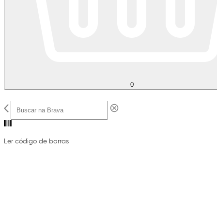
0
Ler código de barras