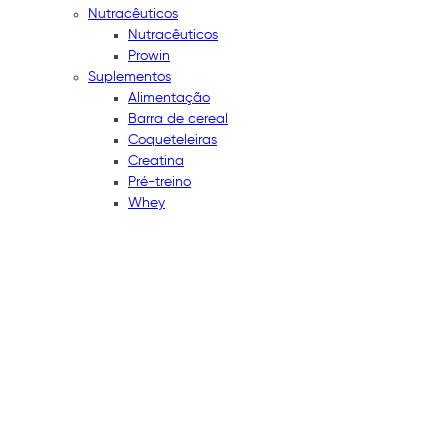
Nutracêuticos
Nutracêuticos
Prowin
Suplementos
Alimentação
Barra de cereal
Coqueteleiras
Creatina
Pré-treino
Whey