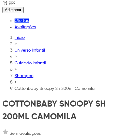
R$ 9,99
Adicionar
Ofertas
Avaliações
Início
>
Universo Infantil
>
Cuidado Infantil
>
Shampoo
>
Cottonbaby Snoopy Sh 200ml Camomila
COTTONBABY SNOOPY SH
200ML CAMOMILA
Sem avaliações