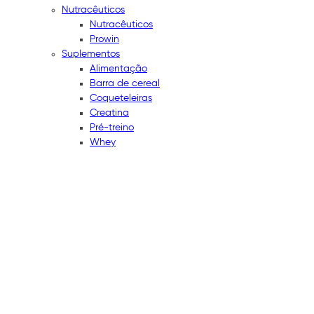
Nutracêuticos
Nutracêuticos
Prowin
Suplementos
Alimentação
Barra de cereal
Coqueteleiras
Creatina
Pré-treino
Whey