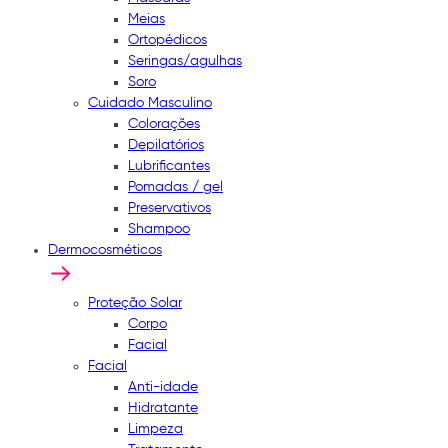
Meias
Ortopédicos
Seringas/agulhas
Soro
Cuidado Masculino
Colorações
Depilatórios
Lubrificantes
Pomadas / gel
Preservativos
Shampoo
Dermocosméticos
Proteção Solar
Corpo
Facial
Facial
Anti-idade
Hidratante
Limpeza