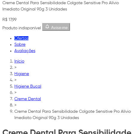
Creme Dental Para Sensibilidade Colgate Sensitive Pro Alívio
Imediato Original 90g 3 Unidades
R$ 17,99
Avise-me
Produto indisponível
Ofertas
Sobre
Avaliações
Início
>
Higiene
>
Higiene Bucal
>
Creme Dental
>
Creme Dental Para Sensibilidade Colgate Sensitive Pro Alívio
Imediato Original 90g 3 Unidades
Creme Dental Para Sensibilidade