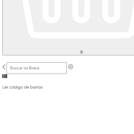
0
Ler código de barras