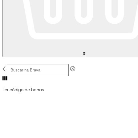
0
Ler código de barras