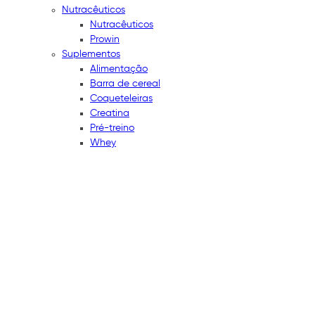
Nutracêuticos
Nutracêuticos
Prowin
Suplementos
Alimentação
Barra de cereal
Coqueteleiras
Creatina
Pré-treino
Whey