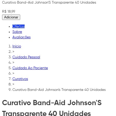
Curativo Band-Aid Johnson'S Transparente 40 Unidades
R$ 18,99
Adicionar
Ofertas
Sobre
Avaliações
Início
>
Cuidado Pessoal
>
Cuidado Ao Paciente
>
Curativos
>
Curativo Band-Aid Johnson's Transparente 40 Unidades
Curativo Band-Aid Johnson'S
Transparente 40 Unidades