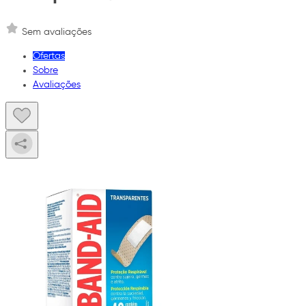
Sem avaliações
Ofertas
Sobre
Avaliações