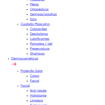
Meias
Ortopédicos
Seringas/agulhas
Soro
Cuidado Masculino
Colorações
Depilatórios
Lubrificantes
Pomadas / gel
Preservativos
Shampoo
Dermocosméticos
Proteção Solar
Corpo
Facial
Facial
Anti-idade
Hidratante
Limpeza