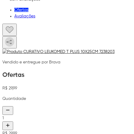
Ofertas
Avaliações
Vendido e entregue por Brava
Ofertas
R$ 29,99
Quantidade
1
R$ 29,99