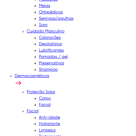
Meias
Ortopédicos
Seringas/agulhas
Soro
Cuidado Masculino
Colorações
Depilatórios
Lubrificantes
Pomadas / gel
Preservativos
Shampoo
Dermocosméticos
Proteção Solar
Corpo
Facial
Facial
Anti-idade
Hidratante
Limpeza