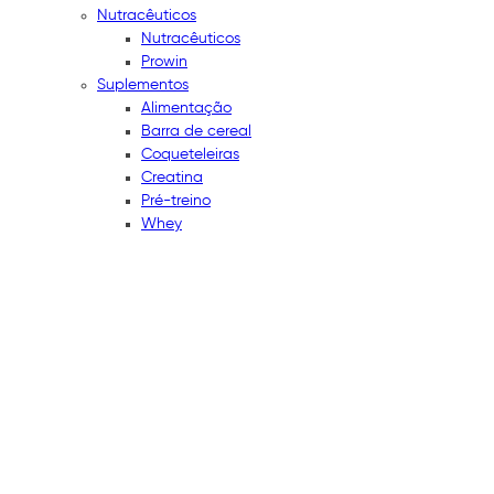
Nutracêuticos
Nutracêuticos
Prowin
Suplementos
Alimentação
Barra de cereal
Coqueteleiras
Creatina
Pré-treino
Whey