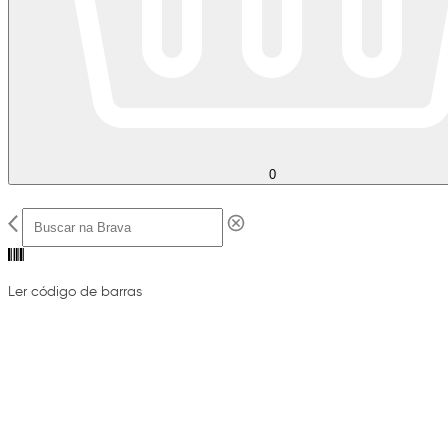
0
Ler código de barras