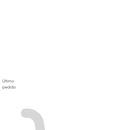
Último
pedido