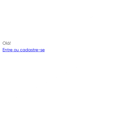
Olá!
Entre ou cadastre-se