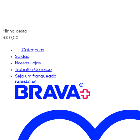
Minha cesta
R$ 0,00
Categorias
Saldão
Nossas Lojas
Trabalhe Conosco
Seja um franqueado