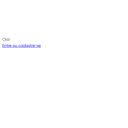
Olá!
Entre ou cadastre-se