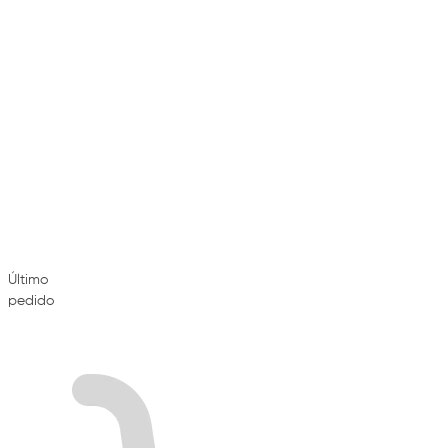
Último
pedido