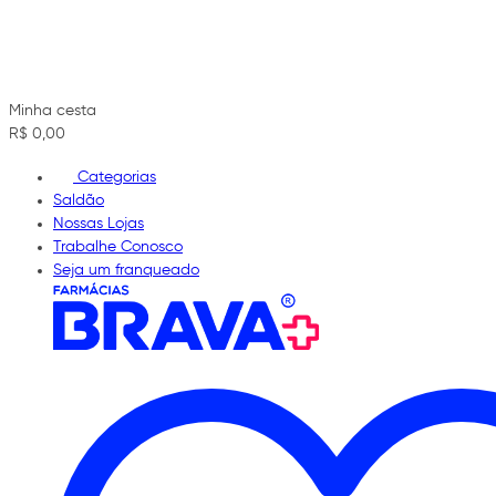
Minha cesta
R$ 0,00
Categorias
Saldão
Nossas Lojas
Trabalhe Conosco
Seja um franqueado