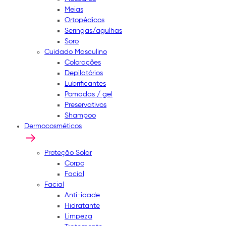
Meias
Ortopédicos
Seringas/agulhas
Soro
Cuidado Masculino
Colorações
Depilatórios
Lubrificantes
Pomadas / gel
Preservativos
Shampoo
Dermocosméticos
Proteção Solar
Corpo
Facial
Facial
Anti-idade
Hidratante
Limpeza