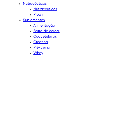
Nutracêuticos
Nutracêuticos
Prowin
Suplementos
Alimentação
Barra de cereal
Coqueteleiras
Creatina
Pré-treino
Whey