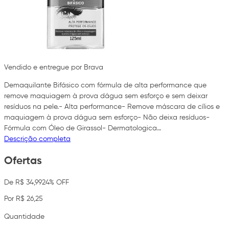
Vendido e entregue por Brava
Demaquilante Bifásico com fórmula de alta performance que
remove maquiagem à prova dágua sem esforço e sem deixar
resíduos na pele.- Alta performance- Remove máscara de cílios e
maquiagem à prova dágua sem esforço- Não deixa resíduos-
Fórmula com Óleo de Girassol- Dermatologica…
Descrição completa
Ofertas
De R$ 34,99
24% OFF
Por R$ 26,25
Quantidade