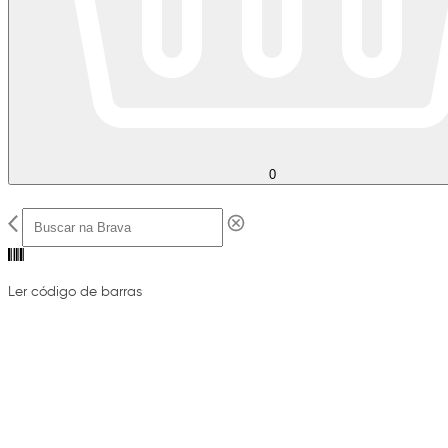
0
Ler código de barras