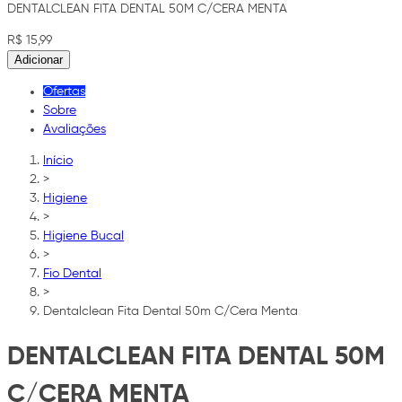
DENTALCLEAN FITA DENTAL 50M C/CERA MENTA
R$ 15,99
Adicionar
Ofertas
Sobre
Avaliações
Início
>
Higiene
>
Higiene Bucal
>
Fio Dental
>
Dentalclean Fita Dental 50m C/Cera Menta
DENTALCLEAN FITA DENTAL 50M
C/CERA MENTA