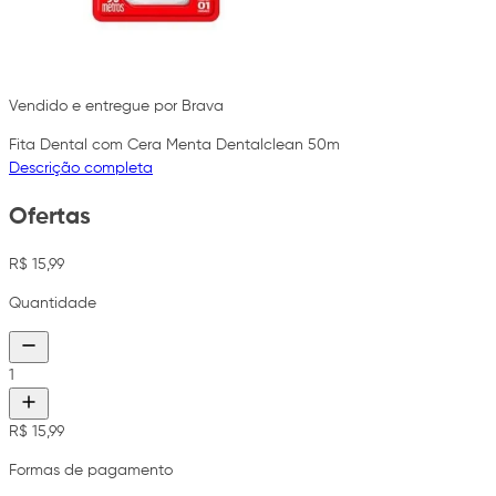
Vendido e entregue por Brava
Fita Dental com Cera Menta Dentalclean 50m
Descrição completa
Ofertas
R$ 15,99
Quantidade
1
R$ 15,99
Formas de pagamento