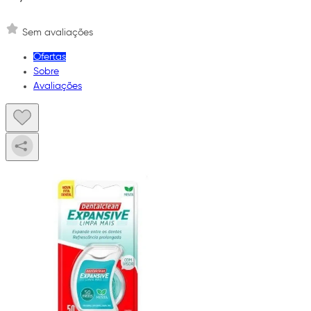
Sem avaliações
Ofertas
Sobre
Avaliações