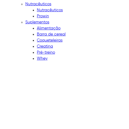
Nutracêuticos
Nutracêuticos
Prowin
Suplementos
Alimentação
Barra de cereal
Coqueteleiras
Creatina
Pré-treino
Whey