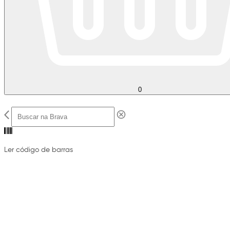
0
Ler código de barras