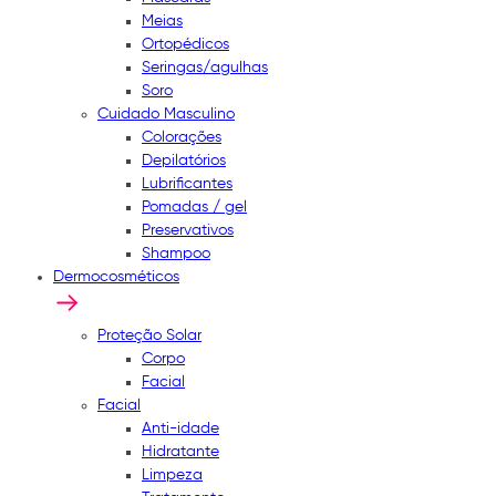
Meias
Ortopédicos
Seringas/agulhas
Soro
Cuidado Masculino
Colorações
Depilatórios
Lubrificantes
Pomadas / gel
Preservativos
Shampoo
Dermocosméticos
Proteção Solar
Corpo
Facial
Facial
Anti-idade
Hidratante
Limpeza