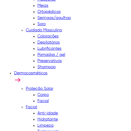
Meias
Ortopédicos
Seringas/agulhas
Soro
Cuidado Masculino
Colorações
Depilatórios
Lubrificantes
Pomadas / gel
Preservativos
Shampoo
Dermocosméticos
Proteção Solar
Corpo
Facial
Facial
Anti-idade
Hidratante
Limpeza