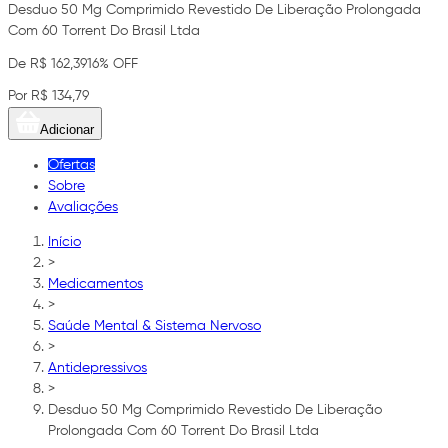
Desduo 50 Mg Comprimido Revestido De Liberação Prolongada
Com 60 Torrent Do Brasil Ltda
De R$ 162,39
16% OFF
Por R$ 134,79
Adicionar
Ofertas
Sobre
Avaliações
Início
>
Medicamentos
>
Saúde Mental & Sistema Nervoso
>
Antidepressivos
>
Desduo 50 Mg Comprimido Revestido De Liberação
Prolongada Com 60 Torrent Do Brasil Ltda