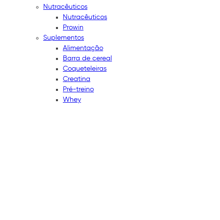
Nutracêuticos
Nutracêuticos
Prowin
Suplementos
Alimentação
Barra de cereal
Coqueteleiras
Creatina
Pré-treino
Whey