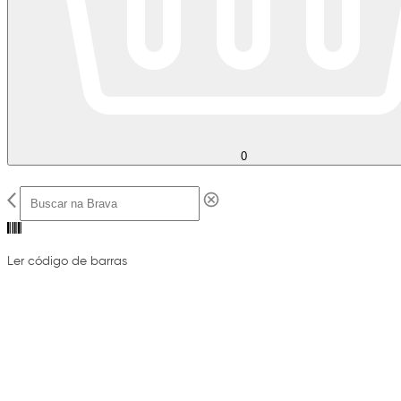
0
Ler código de barras