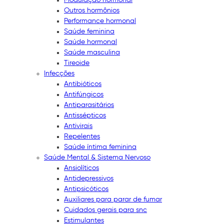
Outros hormônios
Performance hormonal
Saúde feminina
Saúde hormonal
Saúde masculina
Tireoide
Infecções
Antibióticos
Antifúngicos
Antiparasitários
Antissépticos
Antivirais
Repelentes
Saúde íntima feminina
Saúde Mental & Sistema Nervoso
Ansiolíticos
Antidepressivos
Antipsicóticos
Auxiliares para parar de fumar
Cuidados gerais para snc
Estimulantes