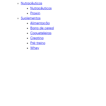
Nutracêuticos
Nutracêuticos
Prowin
Suplementos
Alimentação
Barra de cereal
Coqueteleiras
Creatina
Pré-treino
Whey