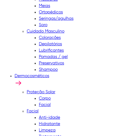
Meias
Ortopédicos
Seringas/agulhas
Soro
Cuidado Masculino
Colorações
Depilatórios
Lubrificantes
Pomadas / gel
Preservativos
Shampoo
Dermocosméticos
Proteção Solar
Corpo
Facial
Facial
Anti-idade
Hidratante
Limpeza