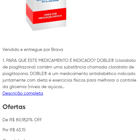
Vendido e entregue por Brava
1. PARA QUE ESTE MEDICAMENTO É INDICADO? DOBLE® (cloridrato
de pioglitazona) contém uma substância chamada cloridrato de
pioglitazona. DOBLE® é um medicamento antidiabético indicado
juntamente com dieta e exercícios físicos para melhorar o controle
da glicemia (níveis de açúcar…
Descrição completa
Ofertas
De R$ 80,95
21% OFF
Por R$ 63,15