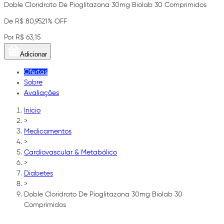
Doble Cloridrato De Pioglitazona 30mg Biolab 30 Comprimidos
De R$ 80,95
21% OFF
Por R$ 63,15
Adicionar
Ofertas
Sobre
Avaliações
Início
>
Medicamentos
>
Cardiovascular & Metabólico
>
Diabetes
>
Doble Cloridrato De Pioglitazona 30mg Biolab 30
Comprimidos