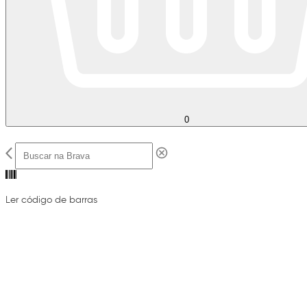
0
Ler código de barras