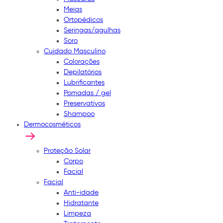
Meias
Ortopédicos
Seringas/agulhas
Soro
Cuidado Masculino
Colorações
Depilatórios
Lubrificantes
Pomadas / gel
Preservativos
Shampoo
Dermocosméticos
Proteção Solar
Corpo
Facial
Facial
Anti-idade
Hidratante
Limpeza