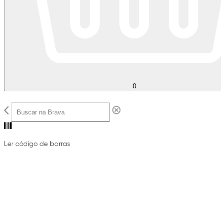
0
Ler código de barras