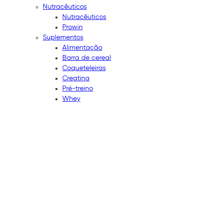
Nutracêuticos
Nutracêuticos
Prowin
Suplementos
Alimentação
Barra de cereal
Coqueteleiras
Creatina
Pré-treino
Whey