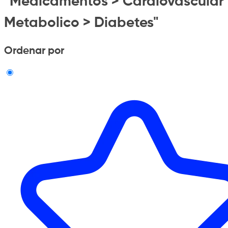
"Medicamentos > Cardiovascular
Metabolico > Diabetes"
Ordenar por