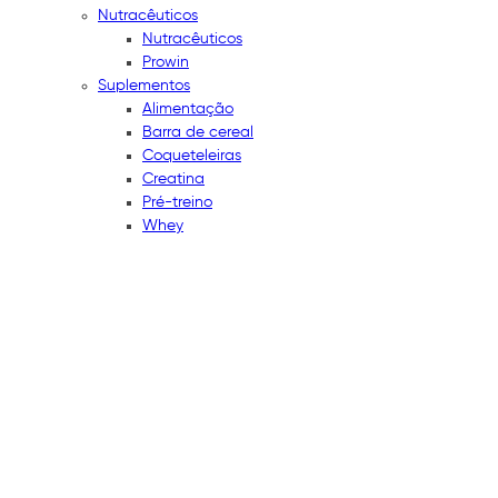
Nutracêuticos
Nutracêuticos
Prowin
Suplementos
Alimentação
Barra de cereal
Coqueteleiras
Creatina
Pré-treino
Whey