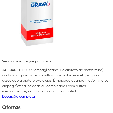
Vendido e entregue por Brava
JARDIANCE DUO® (empagliflozina + cloridrato de metformina)
controla a glicemia em adultos com diabetes mellitus tipo 2,
associado a dieta e exercícios. É indicado quando metformina ou
empagliflozina isoladas ou combinadas com outros
medicamentos, incluindo insulina, não control…
Descrição completa
Ofertas