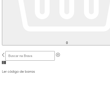
0
Ler código de barras