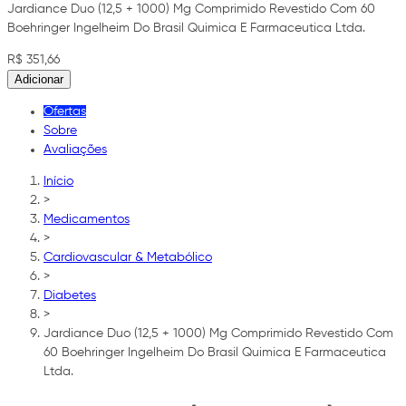
Jardiance Duo (12,5 + 1000) Mg Comprimido Revestido Com 60
Boehringer Ingelheim Do Brasil Quimica E Farmaceutica Ltda.
R$ 351,66
Adicionar
Ofertas
Sobre
Avaliações
Início
>
Medicamentos
>
Cardiovascular & Metabólico
>
Diabetes
>
Jardiance Duo (12,5 + 1000) Mg Comprimido Revestido Com
60 Boehringer Ingelheim Do Brasil Quimica E Farmaceutica
Ltda.