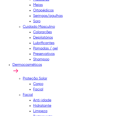
Meias
Ortopédicos
Seringas/agulhas
Soro
Cuidado Masculino
Colorações
Depilatórios
Lubrificantes
Pomadas / gel
Preservativos
Shampoo
Dermocosméticos
Proteção Solar
Corpo
Facial
Facial
Anti-idade
Hidratante
Limpeza