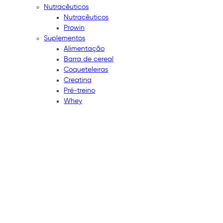
Nutracêuticos
Nutracêuticos
Prowin
Suplementos
Alimentação
Barra de cereal
Coqueteleiras
Creatina
Pré-treino
Whey