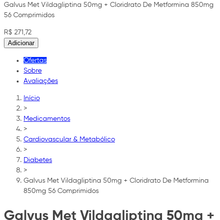
Galvus Met Vildagliptina 50mg + Cloridrato De Metformina 850mg
56 Comprimidos
R$ 271,72
Adicionar
Ofertas
Sobre
Avaliações
Início
>
Medicamentos
>
Cardiovascular & Metabólico
>
Diabetes
>
Galvus Met Vildagliptina 50mg + Cloridrato De Metformina
850mg 56 Comprimidos
Galvus Met Vildagliptina 50mg +