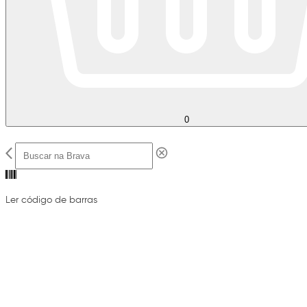
0
Ler código de barras