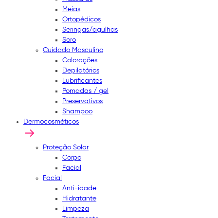
Meias
Ortopédicos
Seringas/agulhas
Soro
Cuidado Masculino
Colorações
Depilatórios
Lubrificantes
Pomadas / gel
Preservativos
Shampoo
Dermocosméticos
Proteção Solar
Corpo
Facial
Facial
Anti-idade
Hidratante
Limpeza