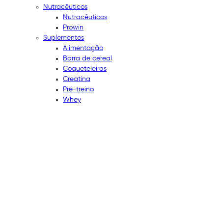
Nutracêuticos
Nutracêuticos
Prowin
Suplementos
Alimentação
Barra de cereal
Coqueteleiras
Creatina
Pré-treino
Whey