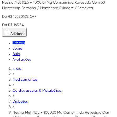
Nesina Met (12,5 + 1000,0) Mg Comprimido Revestido Com 60
Mantecorp Farmasa / Mantecorp Skincare / Femevita
De R$ 199,80
16% OFF
Por R$ 165,84
Adicionar
Ofertas
Sobre
Bula
Avaliações
Início
>
Medicamentos
>
Cardiovascular & Metabólico
>
Diabetes
>
Nesina Met (12,5 + 1000,0) Mg Comprimido Revestido Com