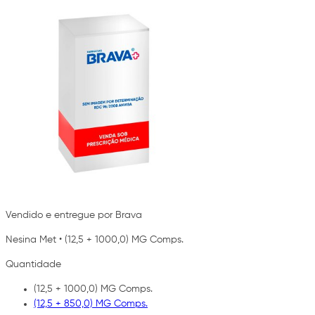
Vendido e entregue por Brava
Nesina Met
•
(12,5 + 1000,0) MG Comps.
Quantidade
(12,5 + 1000,0) MG Comps.
(12,5 + 850,0) MG Comps.