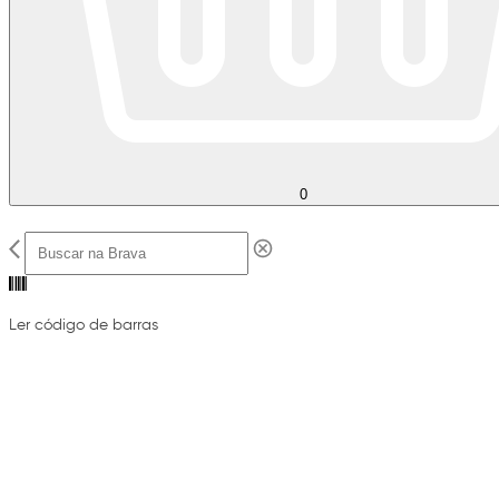
0
Ler código de barras