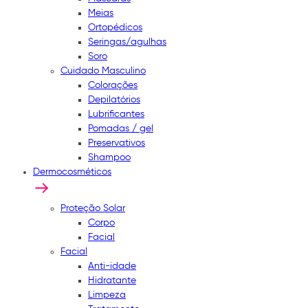
Meias
Ortopédicos
Seringas/agulhas
Soro
Cuidado Masculino
Colorações
Depilatórios
Lubrificantes
Pomadas / gel
Preservativos
Shampoo
Dermocosméticos
Proteção Solar
Corpo
Facial
Facial
Anti-idade
Hidratante
Limpeza