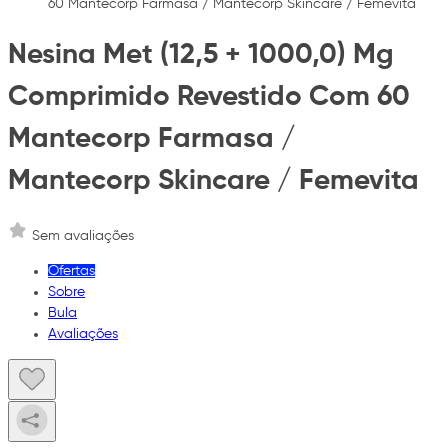
60 Mantecorp Farmasa / Mantecorp Skincare / Femevita
Nesina Met (12,5 + 1000,0) Mg
Comprimido Revestido Com 60
Mantecorp Farmasa /
Mantecorp Skincare / Femevita
Sem avaliações
Ofertas
Sobre
Bula
Avaliações