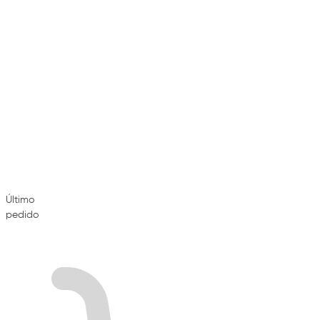
Último
pedido