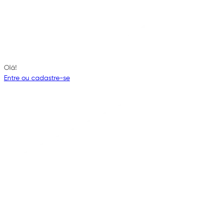
Olá!
Entre ou cadastre-se