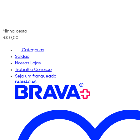
Minha cesta
R$ 0,00
Categorias
Saldão
Nossas Lojas
Trabalhe Conosco
Seja um franqueado