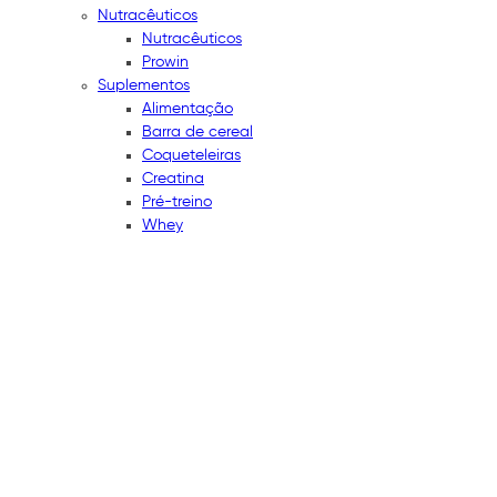
Nutracêuticos
Nutracêuticos
Prowin
Suplementos
Alimentação
Barra de cereal
Coqueteleiras
Creatina
Pré-treino
Whey