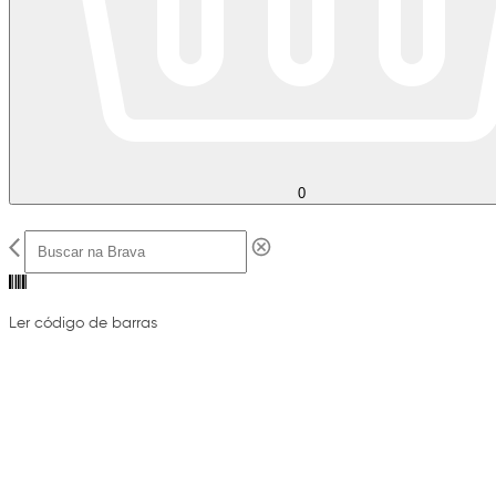
0
Ler código de barras