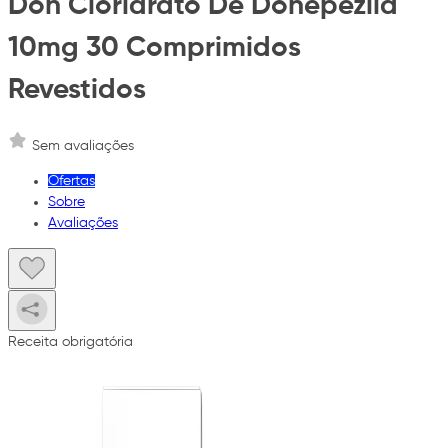
Don Cloridrato De Donepezila
10mg 30 Comprimidos
Revestidos
Sem avaliações
Ofertas
Sobre
Avaliações
Receita obrigatória