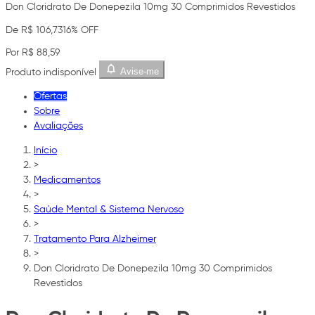
Don Cloridrato De Donepezila 10mg 30 Comprimidos Revestidos
De R$ 106,73
16% OFF
Por R$ 88,59
Avise-me
Produto indisponível
Ofertas
Sobre
Avaliações
Início
>
Medicamentos
>
Saúde Mental & Sistema Nervoso
>
Tratamento Para Alzheimer
>
Don Cloridrato De Donepezila 10mg 30 Comprimidos
Revestidos