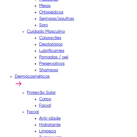
Meias
Ortopédicos
Seringas/agulhas
Soro
Cuidado Masculino
Colorações
Depilatórios
Lubrificantes
Pomadas / gel
Preservativos
Shampoo
Dermocosméticos
Proteção Solar
Corpo
Facial
Facial
Anti-idade
Hidratante
Limpeza