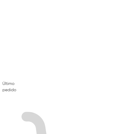
Último
pedido