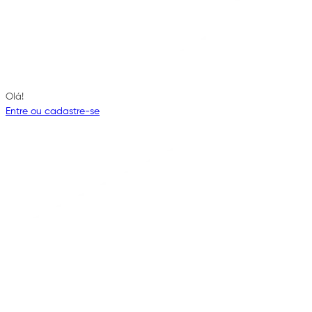
Olá!
Entre ou cadastre-se