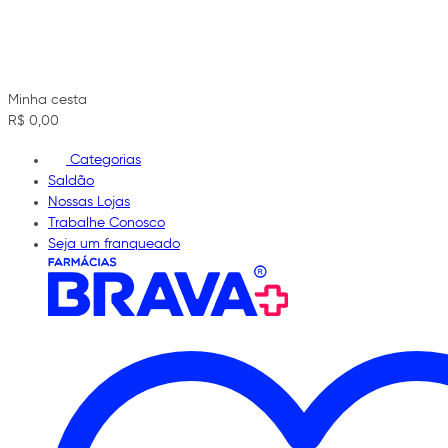
Minha cesta
R$ 0,00
Categorias
Saldão
Nossas Lojas
Trabalhe Conosco
Seja um franqueado