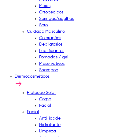
Meias
Ortopédicos
Seringas/agulhas
Soro
Cuidado Masculino
Colorações
Depilatórios
Lubrificantes
Pomadas / gel
Preservativos
Shampoo
Dermocosméticos
Proteção Solar
Corpo
Facial
Facial
Anti-idade
Hidratante
Limpeza