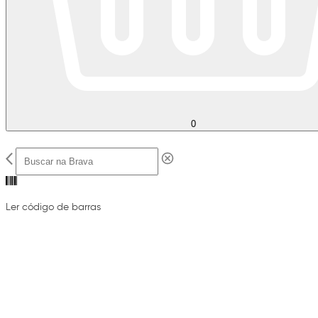
0
Ler código de barras