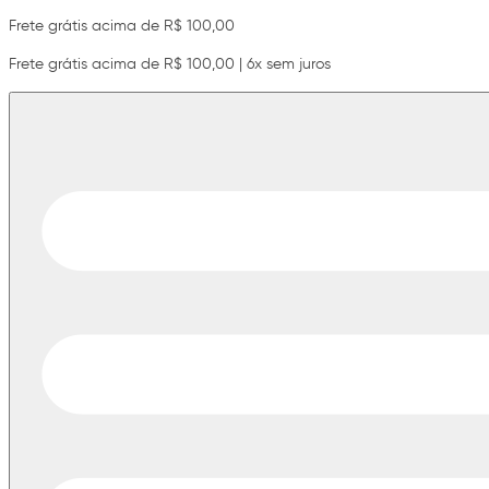
Frete grátis acima de R$ 100,00
Frete grátis acima de R$ 100,00 | 6x sem juros