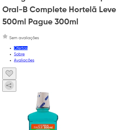
Oral-B Complete Hortelã Leve
500ml Pague 300ml
Sem avaliações
Ofertas
Sobre
Avaliações