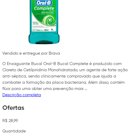
Vendido e entregue por Brava
O Enxaguante Bucal Oral-B Bucal Complete é produzido com
Cloreto de Cetilpiridínio Monohidratado, um agente de forte ação
anti-séptica, sendo clinicamente comprovado que ajuda a
combater a formação da placa bacteriana. Além disso, contém
flúor para uma obter uma prevenção mais …
Descrição completa
Ofertas
R$ 28,99
Quantidade