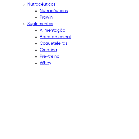
Nutracêuticos
Nutracêuticos
Prowin
Suplementos
Alimentação
Barra de cereal
Coqueteleiras
Creatina
Pré-treino
Whey