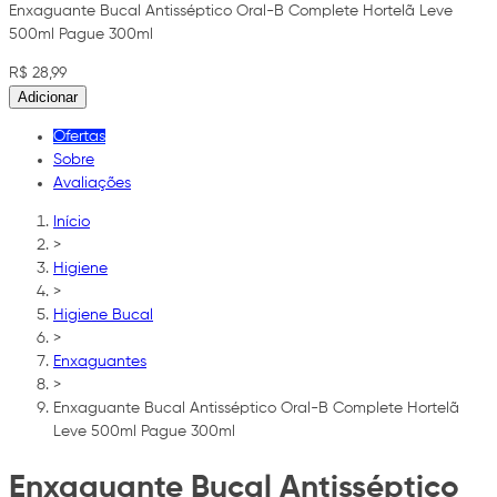
Enxaguante Bucal Antisséptico Oral-B Complete Hortelã Leve
500ml Pague 300ml
R$ 28,99
Adicionar
Ofertas
Sobre
Avaliações
Início
>
Higiene
>
Higiene Bucal
>
Enxaguantes
>
Enxaguante Bucal Antisséptico Oral-B Complete Hortelã
Leve 500ml Pague 300ml
Enxaguante Bucal Antisséptico