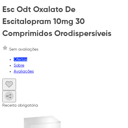
Esc Odt Oxalato De
Escitalopram 10mg 30
Comprimidos Orodispersíveis
Sem avaliações
Ofertas
Sobre
Avaliações
Receita obrigatória