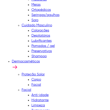
Meias
Ortopédicos
Seringas/agulhas
Soro
Cuidado Masculino
Colorações
Depilatórios
Lubrificantes
Pomadas / gel
Preservativos
Shampoo
Dermocosméticos
Proteção Solar
Corpo
Facial
Facial
Anti-idade
Hidratante
Limpeza