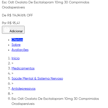
Esc Odt Oxalato De Escitalopram 10mg 30 Comprimidos
Orodispersíveis
De R$ 114,94
16% OFF
Por R$ 95,41
Adicionar
Ofertas
Sobre
Avaliações
Início
>
Medicamentos
>
Saúde Mental & Sistema Nervoso
>
Antidepressivos
>
Esc Odt Oxalato De Escitalopram 10mg 30 Comprimidos
Orodispersíveis