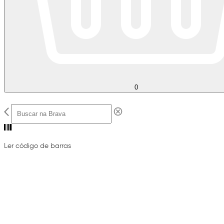
0
Ler código de barras