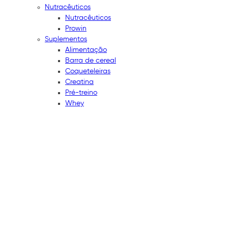
Nutracêuticos
Nutracêuticos
Prowin
Suplementos
Alimentação
Barra de cereal
Coqueteleiras
Creatina
Pré-treino
Whey