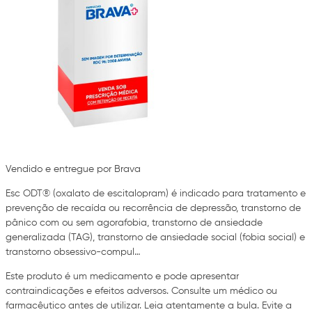
Vendido e entregue por Brava
Esc ODT® (oxalato de escitalopram) é indicado para tratamento e
prevenção de recaída ou recorrência de depressão, transtorno de
pânico com ou sem agorafobia, transtorno de ansiedade
generalizada (TAG), transtorno de ansiedade social (fobia social) e
transtorno obsessivo-compul…
Este produto é um medicamento e pode apresentar
contraindicações e efeitos adversos. Consulte um médico ou
farmacêutico antes de utilizar. Leia atentamente a bula. Evite a