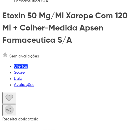
Farmaceutica S/A
Etoxin 50 Mg/Ml Xarope Com 120
Ml + Colher-Medida Apsen
Farmaceutica S/A
Sem avaliações
Ofertas
Sobre
Bula
Avaliações
Receita obrigatória