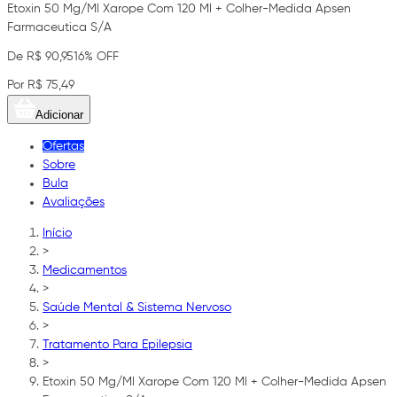
Etoxin 50 Mg/Ml Xarope Com 120 Ml + Colher-Medida Apsen
Farmaceutica S/A
De R$ 90,95
16% OFF
Por R$ 75,49
Adicionar
Ofertas
Sobre
Bula
Avaliações
Início
>
Medicamentos
>
Saúde Mental & Sistema Nervoso
>
Tratamento Para Epilepsia
>
Etoxin 50 Mg/Ml Xarope Com 120 Ml + Colher-Medida Apsen