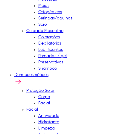
Meias
Ortopédicos
Seringas/agulhas
Soro
Cuidado Masculino
Colorações
Depilatórios
Lubrificantes
Pomadas / gel
Preservativos
Shampoo
Dermocosméticos
Proteção Solar
Corpo
Facial
Facial
Anti-idade
Hidratante
Limpeza