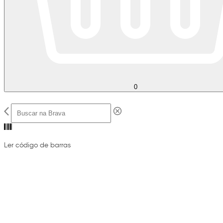
0
Ler código de barras