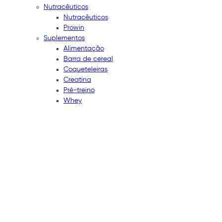
Nutracêuticos
Nutracêuticos
Prowin
Suplementos
Alimentação
Barra de cereal
Coqueteleiras
Creatina
Pré-treino
Whey