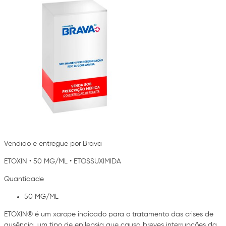
Vendido e entregue por Brava
ETOXIN
•
50 MG/ML
•
ETOSSUXIMIDA
Quantidade
50 MG/ML
ETOXIN® é um xarope indicado para o tratamento das crises de
ausência, um tipo de epilepsia que causa breves interrupções da