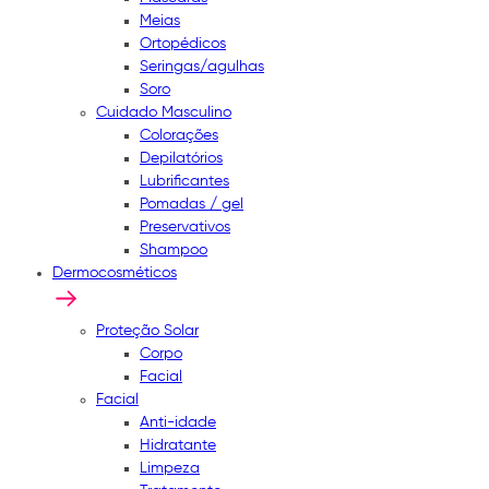
Meias
Ortopédicos
Seringas/agulhas
Soro
Cuidado Masculino
Colorações
Depilatórios
Lubrificantes
Pomadas / gel
Preservativos
Shampoo
Dermocosméticos
Proteção Solar
Corpo
Facial
Facial
Anti-idade
Hidratante
Limpeza