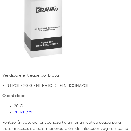
Vendido e entregue por Brava
FENTIZOL
•
20 G
•
NITRATO DE FENTICONAZOL
Quantidade
20 G
20 MG/ML
Fentizol (nitrato de fenticonazol) é um antimicótico usado para
tratar micoses de pele, mucosas, além de infecções vaginais como