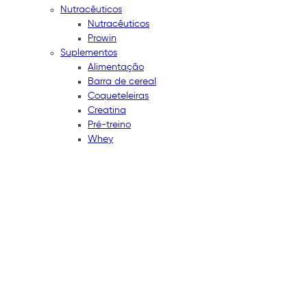
Nutracêuticos
Nutracêuticos
Prowin
Suplementos
Alimentação
Barra de cereal
Coqueteleiras
Creatina
Pré-treino
Whey