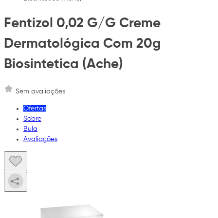
Fentizol 0,02 G/G Creme
Dermatológica Com 20g
Biosintetica (Ache)
Sem avaliações
Ofertas
Sobre
Bula
Avaliações