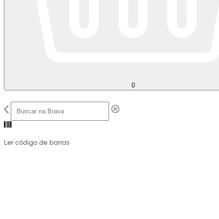
0
Ler código de barras