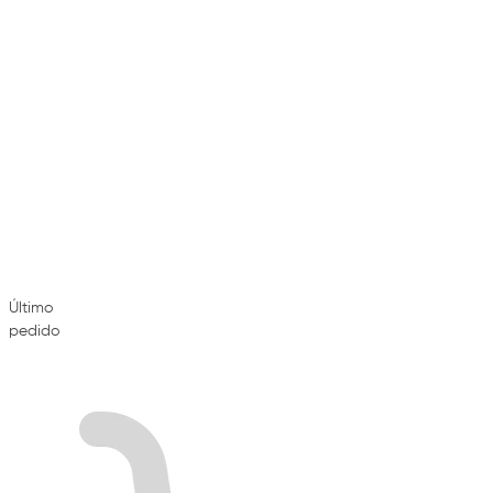
Último
pedido