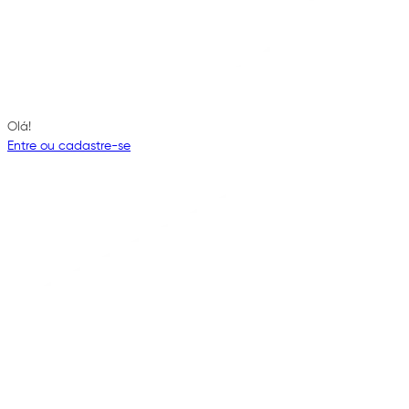
Olá!
Entre ou cadastre-se