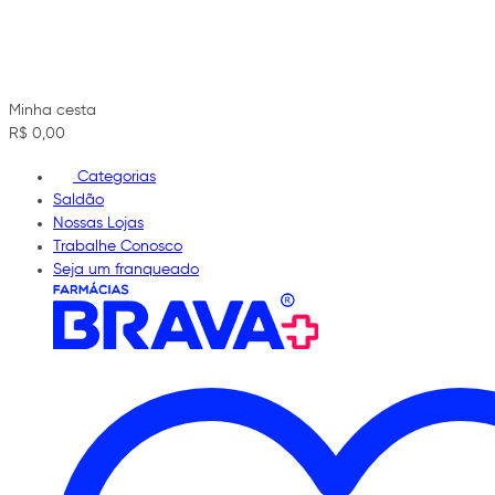
Minha cesta
R$ 0,00
Categorias
Saldão
Nossas Lojas
Trabalhe Conosco
Seja um franqueado