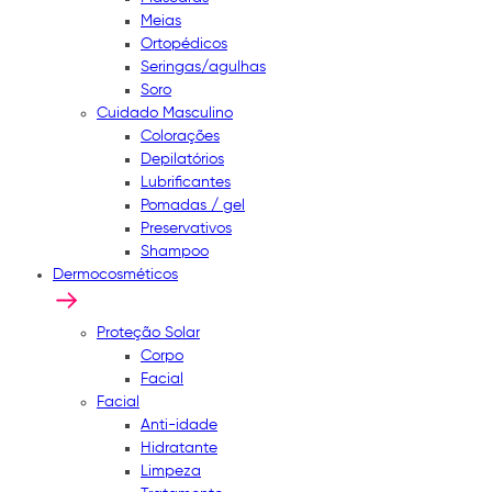
Meias
Ortopédicos
Seringas/agulhas
Soro
Cuidado Masculino
Colorações
Depilatórios
Lubrificantes
Pomadas / gel
Preservativos
Shampoo
Dermocosméticos
Proteção Solar
Corpo
Facial
Facial
Anti-idade
Hidratante
Limpeza