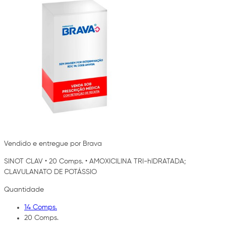
Vendido e entregue por Brava
SINOT CLAV
•
20 Comps.
•
AMOXICILINA TRI-hIDRATADA;
CLAVULANATO DE POTÁSSIO
Quantidade
14 Comps.
20 Comps.