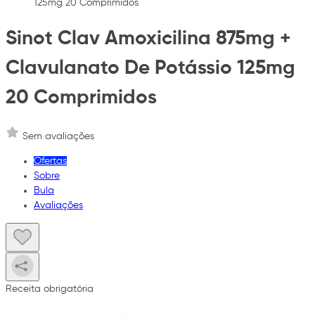
125mg 20 Comprimidos
Sinot Clav Amoxicilina 875mg +
Clavulanato De Potássio 125mg
20 Comprimidos
Sem avaliações
Ofertas
Sobre
Bula
Avaliações
Receita obrigatória