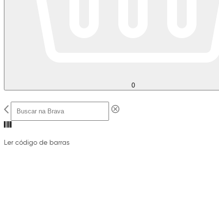
0
Ler código de barras