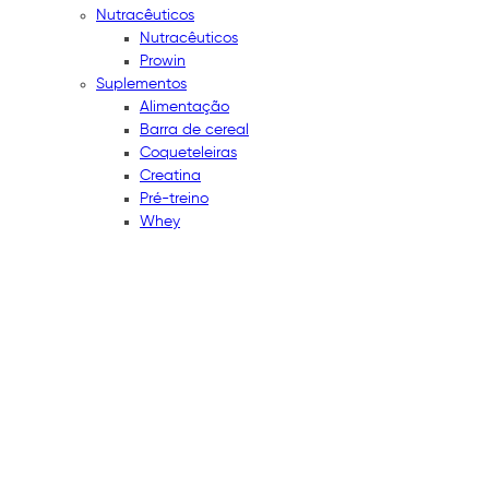
Nutracêuticos
Nutracêuticos
Prowin
Suplementos
Alimentação
Barra de cereal
Coqueteleiras
Creatina
Pré-treino
Whey