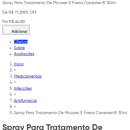
Spray Para Tratamento De Micoses E Frieira Canesten® 30ml
De R$ 71,29
8% OFF
Por R$ 64,88
Adicionar
Ofertas
Sobre
Avaliações
Início
>
Medicamentos
>
Infecções
>
Antifúngicos
>
Spray Para Tratamento De Micoses E Frieira Canesten® 30ml
Spray Para Tratamento De