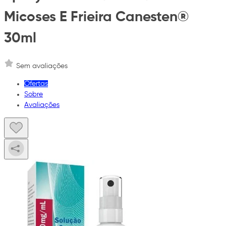
Micoses E Frieira Canesten®
30ml
Sem avaliações
Ofertas
Sobre
Avaliações