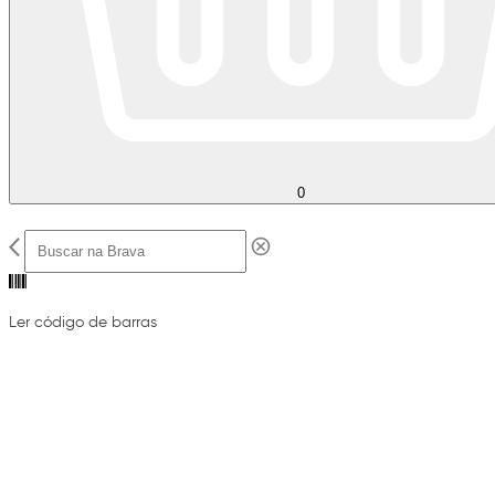
0
Ler código de barras