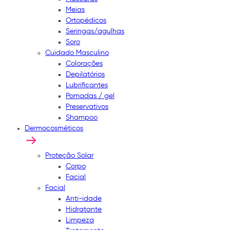
Meias
Ortopédicos
Seringas/agulhas
Soro
Cuidado Masculino
Colorações
Depilatórios
Lubrificantes
Pomadas / gel
Preservativos
Shampoo
Dermocosméticos
Proteção Solar
Corpo
Facial
Facial
Anti-idade
Hidratante
Limpeza