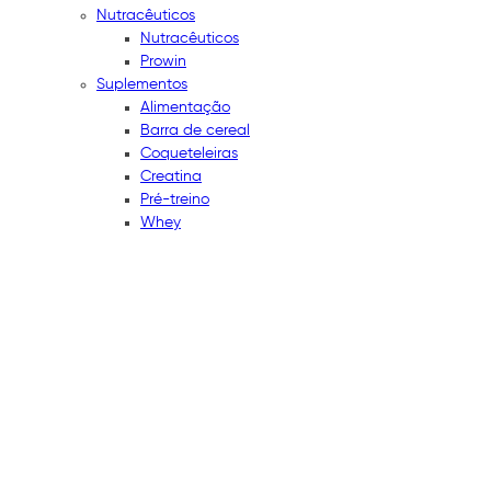
Nutracêuticos
Nutracêuticos
Prowin
Suplementos
Alimentação
Barra de cereal
Coqueteleiras
Creatina
Pré-treino
Whey