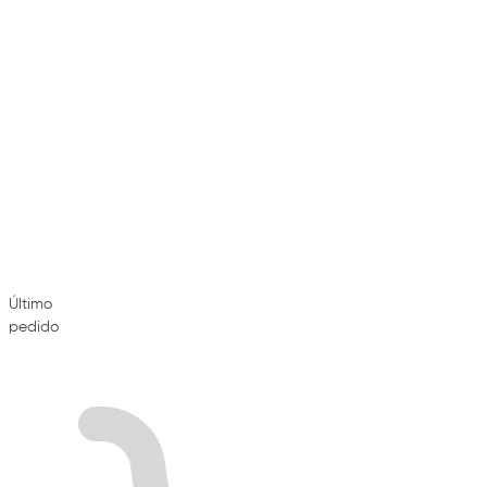
Último
pedido