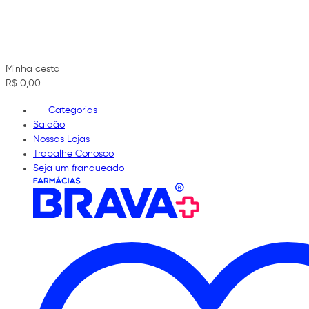
Minha cesta
R$ 0,00
Categorias
Saldão
Nossas Lojas
Trabalhe Conosco
Seja um franqueado