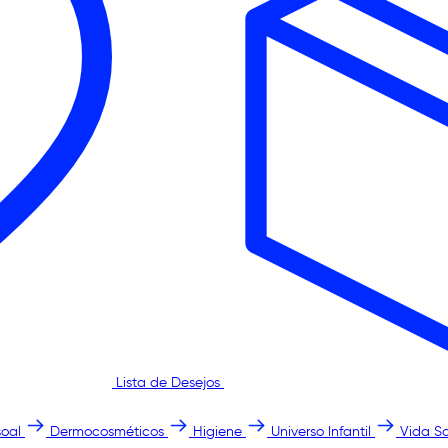
Lista de Desejos
oal
Dermocosméticos
Higiene
Universo Infantil
Vida S