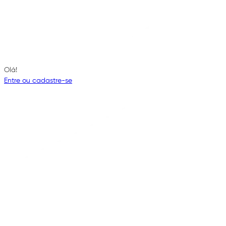
Olá!
Entre ou cadastre-se