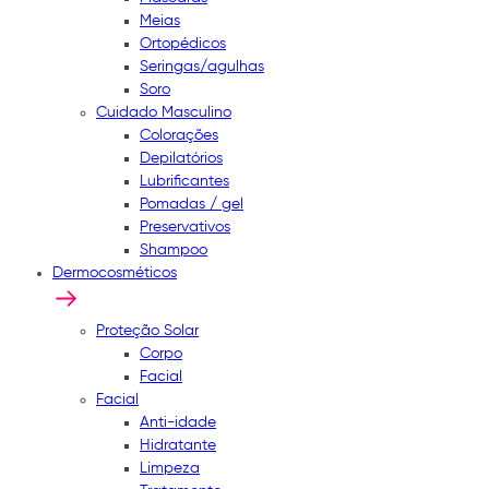
Meias
Ortopédicos
Seringas/agulhas
Soro
Cuidado Masculino
Colorações
Depilatórios
Lubrificantes
Pomadas / gel
Preservativos
Shampoo
Dermocosméticos
Proteção Solar
Corpo
Facial
Facial
Anti-idade
Hidratante
Limpeza