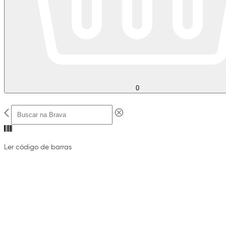
0
Ler código de barras