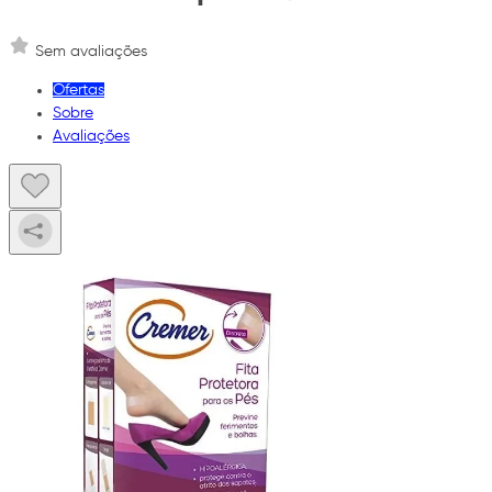
Sem avaliações
Ofertas
Sobre
Avaliações