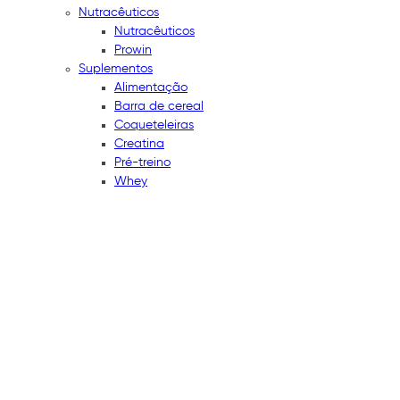
Nutracêuticos
Nutracêuticos
Prowin
Suplementos
Alimentação
Barra de cereal
Coqueteleiras
Creatina
Pré-treino
Whey