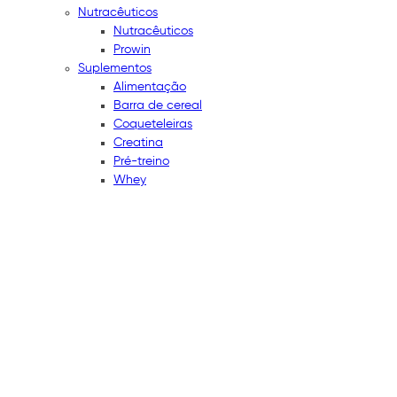
Nutracêuticos
Nutracêuticos
Prowin
Suplementos
Alimentação
Barra de cereal
Coqueteleiras
Creatina
Pré-treino
Whey