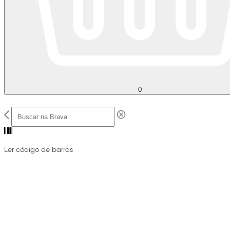
0
Ler código de barras