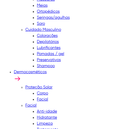
Meias
Ortopédicos
Seringas/agulhas
Soro
Cuidado Masculino
Colorações
Depilatórios
Lubrificantes
Pomadas / gel
Preservativos
Shampoo
Dermocosméticos
Proteção Solar
Corpo
Facial
Facial
Anti-idade
Hidratante
Limpeza