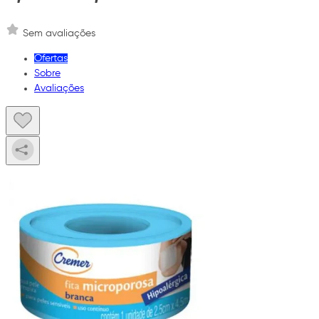
Sem avaliações
Ofertas
Sobre
Avaliações