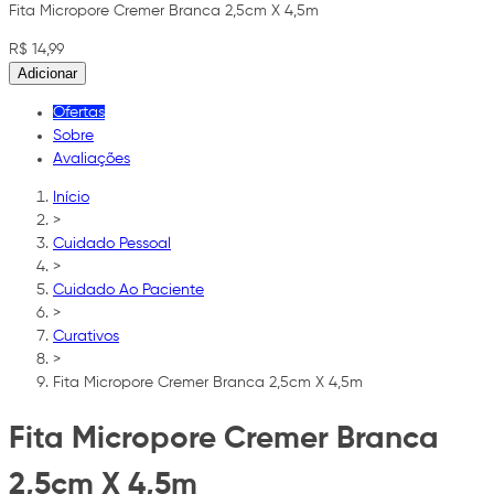
Fita Micropore Cremer Branca 2,5cm X 4,5m
R$ 14,99
Adicionar
Ofertas
Sobre
Avaliações
Início
>
Cuidado Pessoal
>
Cuidado Ao Paciente
>
Curativos
>
Fita Micropore Cremer Branca 2,5cm X 4,5m
Fita Micropore Cremer Branca
2,5cm X 4,5m