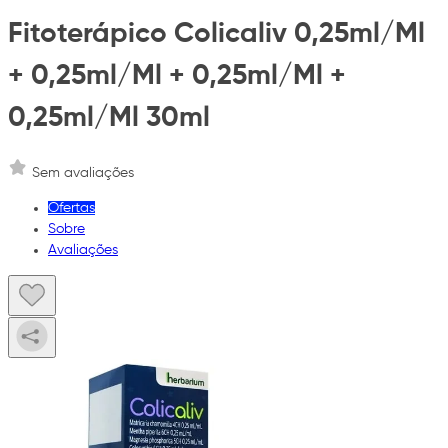
Fitoterápico Colicaliv 0,25ml/Ml
+ 0,25ml/Ml + 0,25ml/Ml +
0,25ml/Ml 30ml
Sem avaliações
Ofertas
Sobre
Avaliações