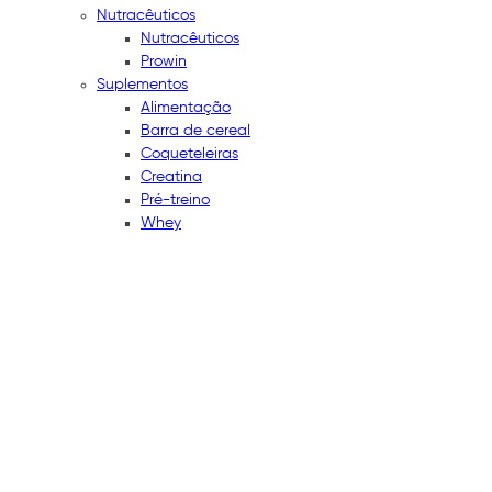
Nutracêuticos
Nutracêuticos
Prowin
Suplementos
Alimentação
Barra de cereal
Coqueteleiras
Creatina
Pré-treino
Whey