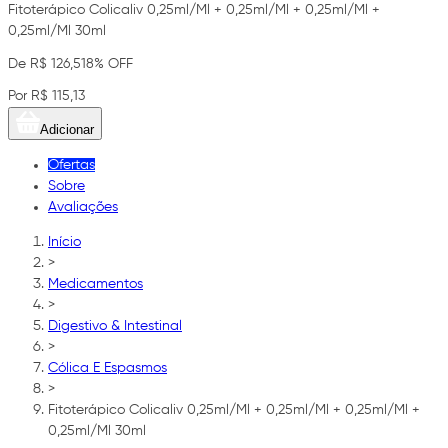
Fitoterápico Colicaliv 0,25ml/Ml + 0,25ml/Ml + 0,25ml/Ml +
0,25ml/Ml 30ml
De R$ 126,51
8% OFF
Por R$ 115,13
Adicionar
Ofertas
Sobre
Avaliações
Início
>
Medicamentos
>
Digestivo & Intestinal
>
Cólica E Espasmos
>
Fitoterápico Colicaliv 0,25ml/Ml + 0,25ml/Ml + 0,25ml/Ml +
0,25ml/Ml 30ml