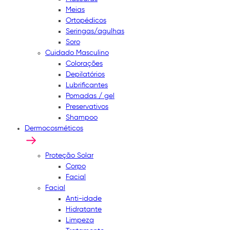
Meias
Ortopédicos
Seringas/agulhas
Soro
Cuidado Masculino
Colorações
Depilatórios
Lubrificantes
Pomadas / gel
Preservativos
Shampoo
Dermocosméticos
Proteção Solar
Corpo
Facial
Facial
Anti-idade
Hidratante
Limpeza