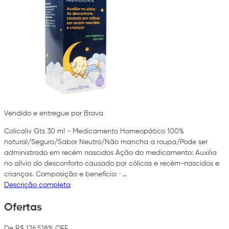
Vendido e entregue por Brava
Colicaliv Gts 30 ml - Medicamento Homeopático 100%
natural/Seguro/Sabor Neutro/Não mancha a roupa/Pode ser
administrado em recém nascidos Ação do medicamento: Auxilia
no alívio do desconforto causado por cólicas e recém-nascidos e
crianças. Composição e benefício: · …
Descrição completa
Ofertas
De R$ 126,51
8% OFF