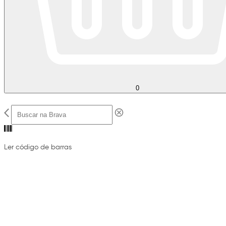
0
Ler código de barras