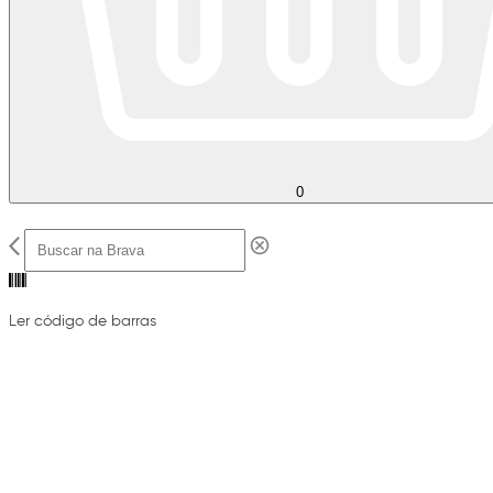
0
Ler código de barras