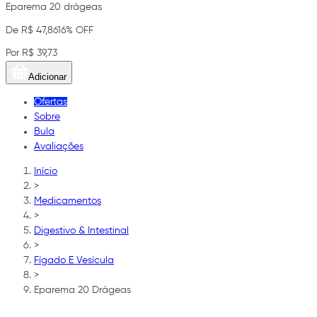
Eparema 20 drágeas
De R$ 47,86
16% OFF
Por R$ 39,73
Adicionar
Ofertas
Sobre
Bula
Avaliações
Início
>
Medicamentos
>
Digestivo & Intestinal
>
Fígado E Vesícula
>
Eparema 20 Drágeas