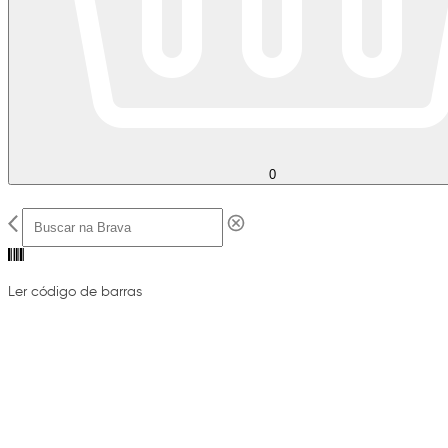
0
Ler código de barras