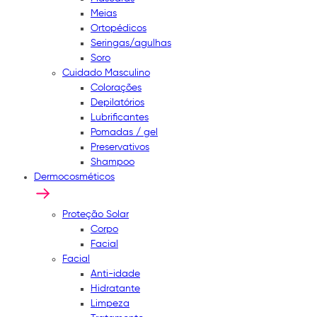
Meias
Ortopédicos
Seringas/agulhas
Soro
Cuidado Masculino
Colorações
Depilatórios
Lubrificantes
Pomadas / gel
Preservativos
Shampoo
Dermocosméticos
Proteção Solar
Corpo
Facial
Facial
Anti-idade
Hidratante
Limpeza