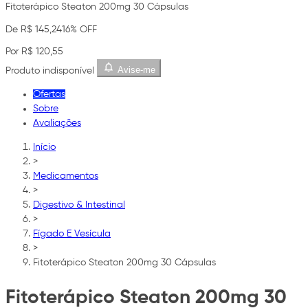
Fitoterápico Steaton 200mg 30 Cápsulas
De R$ 145,24
16% OFF
Por R$ 120,55
Avise-me
Produto indisponível
Ofertas
Sobre
Avaliações
Início
>
Medicamentos
>
Digestivo & Intestinal
>
Fígado E Vesícula
>
Fitoterápico Steaton 200mg 30 Cápsulas
Fitoterápico Steaton 200mg 30