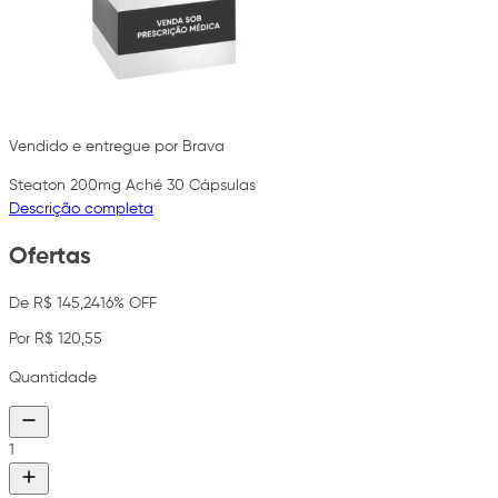
Vendido e entregue por Brava
Steaton 200mg Aché 30 Cápsulas
Descrição completa
Ofertas
De R$ 145,24
16% OFF
Por R$ 120,55
Quantidade
1