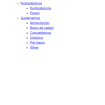
Nutracêuticos
Nutracêuticos
Prowin
Suplementos
Alimentação
Barra de cereal
Coqueteleiras
Creatina
Pré-treino
Whey